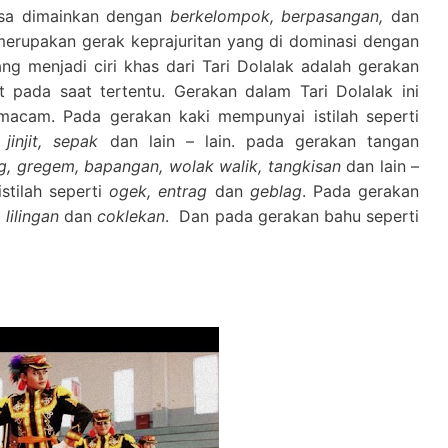
isa dimainkan dengan
berkelompok, berpasangan,
dan
merupakan gerak keprajuritan yang di dominasi dengan
g menjadi ciri khas dari Tari Dolalak adalah gerakan
t pada saat tertentu. Gerakan dalam Tari Dolalak ini
acam. Pada gerakan kaki mempunyai istilah seperti
jinjit, sepak
dan lain – lain. pada gerakan tangan
ng, gregem, bapangan, wolak walik, tangkisan
dan lain –
stilah seperti
ogek, entrag
dan
geblag
. Pada gerakan
 lilingan
dan
coklekan
. Dan pada gerakan bahu seperti