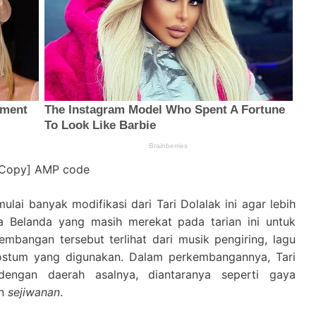
[Copy] AMP code
ai banyak modifikasi dari Tari Dolalak ini agar lebih
a Belanda yang masih merekat pada tarian ini untuk
embangan tersebut terlihat dari musik pengiring, lagu
ostum yang digunakan. Dalam perkembangannya, Tari
engan daerah asalnya, diantaranya seperti gaya
n
sejiwanan
.