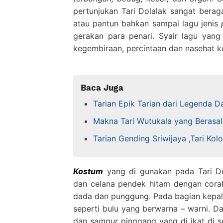
pertunjukan Tari Dolalak sangat bera
atau pantun bahkan sampai lagu jenis
gerakan para penari. Syair lagu yang
kegembiraan, percintaan dan nasehat k
Baca Juga
Tarian Epik Tarian dari Legenda 
Makna Tari Wutukala yang Berasal
Tarian Gending Sriwijaya ,Tari Ko
Kostum
yang di gunakan pada Tari Do
dan celana pendek hitam dengan cor
dada dan punggung. Pada bagian kepal
seperti bulu yang berwarna – warni. D
dan
sampur
pinggang yang di ikat di s