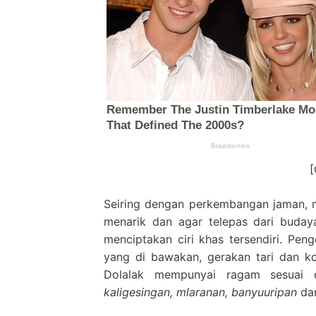
Seiring dengan perkembangan jaman, mul
menarik dan agar telepas dari buday
menciptakan ciri khas tersendiri. Peng
yang di bawakan, gerakan tari dan k
Dolalak mempunyai ragam sesuai d
kaligesingan, mlaranan, banyuuripan
da