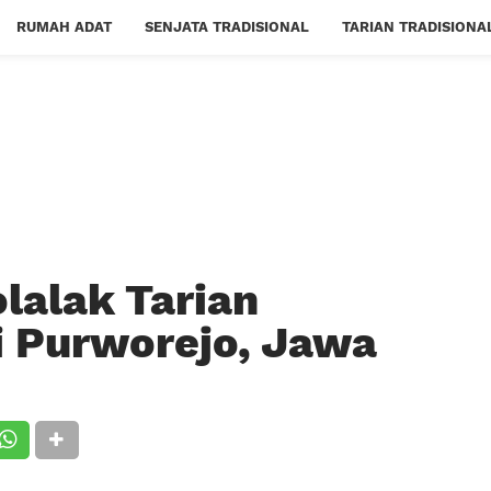
RUMAH ADAT
SENJATA TRADISIONAL
TARIAN TRADISIONA
olalak Tarian
ri Purworejo, Jawa