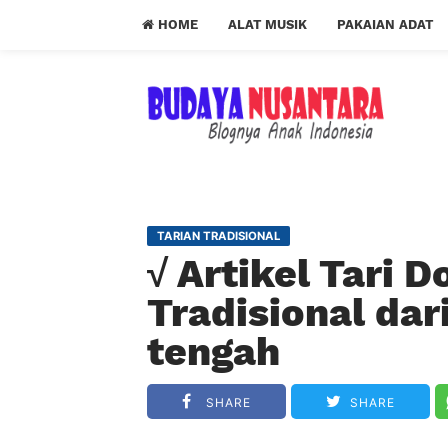
HOME
ALAT MUSIK
PAKAIAN ADAT
TARIAN TRADISIONAL
√ Artikel Tari D
Tradisional da
tengah
SHARE
SHARE