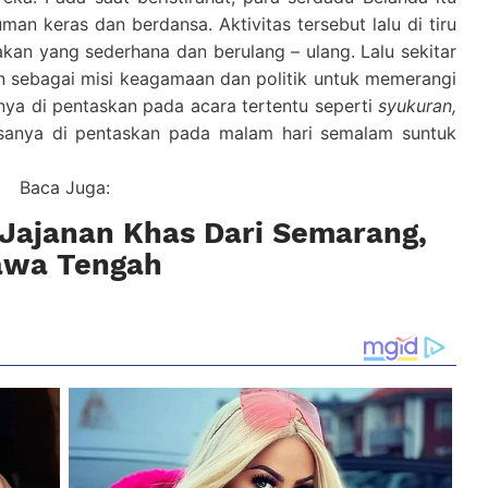
n keras dan berdansa. Aktivitas tersebut lalu di tiru
akan yang sederhana dan berulang – ulang. Lalu sekitar
n sebagai misi keagamaan dan politik untuk memerangi
nya di pentaskan pada acara tertentu seperti
syukuran,
iasanya di pentaskan pada malam hari semalam suntuk
Baca Juga:
s Jajanan Khas Dari Semarang,
awa Tengah