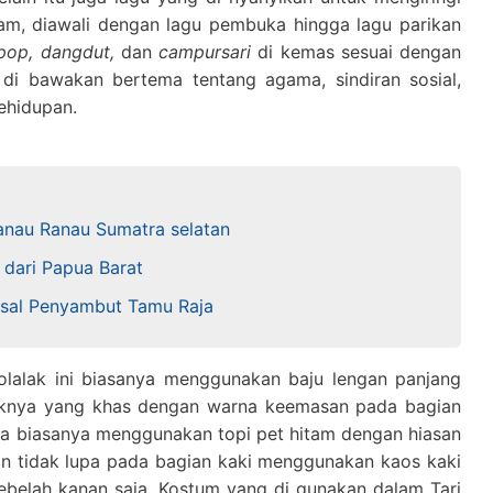
gam, diawali dengan lagu pembuka hingga lagu parikan
pop, dangdut,
dan
campursari
di kemas sesuai dengan
 di bawakan bertema tentang agama, sindiran sosial,
ehidupan.
Danau Ranau Sumatra selatan
 dari Papua Barat
losal Penyambut Tamu Raja
lalak ini biasanya menggunakan baju lengan panjang
aknya yang khas dengan warna keemasan pada bagian
a biasanya menggunakan topi pet hitam dengan hiasan
an tidak lupa pada bagian kaki menggunakan kaos kaki
ebelah kanan saja. Kostum yang di gunakan dalam Tari