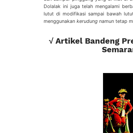
Dolalak ini juga telah mengalami ber
lutut di modifikasi sampai bawah lutu
menggunakan
kerudung
namun tetap m
√ Artikel Bandeng Pr
Semara