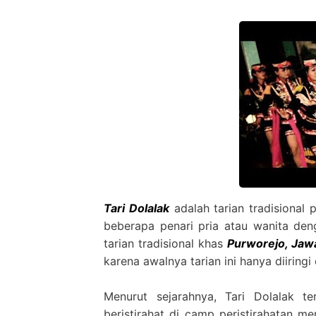
Tari Dolalak
adalah tarian tradisional
beberapa penari pria atau wanita deng
tarian tradisional khas
Purworejo, Jaw
karena awalnya tarian ini hanya diiring
Menurut sejarahnya, Tari Dolalak te
beristirahat di camp peristirahatan me