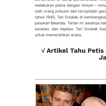
melakukan pesta dengan minum – minuma
oleh orang pribumi dan terciptalah ger
tahun 1940, Tari Dolalak di kembangka
pasukan Belanda. Tarian ini awalnya ha
sunatan
, dan
hajatan
. Tari Dolalak b
untuk memeriahkan acara.
√ Artikel Tahu Peti
J