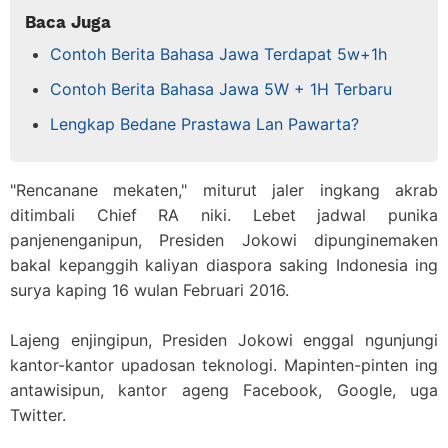
Baca Juga
Contoh Berita Bahasa Jawa Terdapat 5w+1h
Contoh Berita Bahasa Jawa 5W + 1H Terbaru
Lengkap Bedane Prastawa Lan Pawarta?
"Rencanane mekaten," miturut jaler ingkang akrab
ditimbali Chief RA niki. Lebet jadwal punika
panjenenganipun, Presiden Jokowi dipunginemaken
bakal kepanggih kaliyan diaspora saking Indonesia ing
surya kaping 16 wulan Februari 2016.
Lajeng enjingipun, Presiden Jokowi enggal ngunjungi
kantor-kantor upadosan teknologi. Mapinten-pinten ing
antawisipun, kantor ageng Facebook, Google, uga
Twitter.