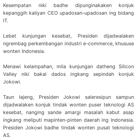
Kesempatan niki badhe dipunginakaken konjuk
kepanggih kaliyan CEO upadosan-upadosan ing bidang
IT.
Lebet kunjungan kesebat, Presiden dijadwalaken
ngrembag perkembangan industri e-commerce, khususe
wonten Indonesia.
Menawi kelampahan, mila kunjungan datheng Silicon
Valley niki bakal dados ingkang sepindah konjuk
Jokowi.
Taun lajeng, Presiden Jokowi saleresipun sampun
dijadwalaken konjuk tindak wonten puser teknologi AS
kesebat, nanging sande amargi masalah kabut asap
ingkang meliputi mapinten-pinten daerah ing Indonesia.
Presiden Jokowi badhe tindak wonten pusat teknologi
AS.