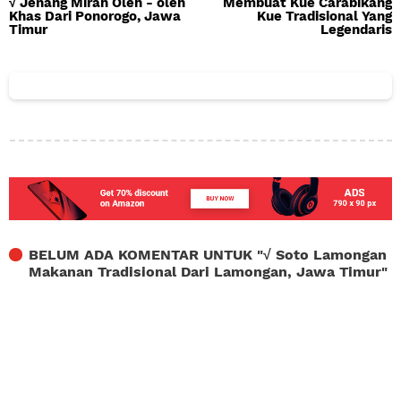
√ Jenang Mirah Oleh - oleh
Membuat Kue Carabikang
Khas Dari Ponorogo, Jawa
Kue Tradisional Yang
Timur
Legendaris
BELUM ADA KOMENTAR UNTUK "
√ Soto Lamongan
Makanan Tradisional Dari Lamongan, Jawa Timur
"