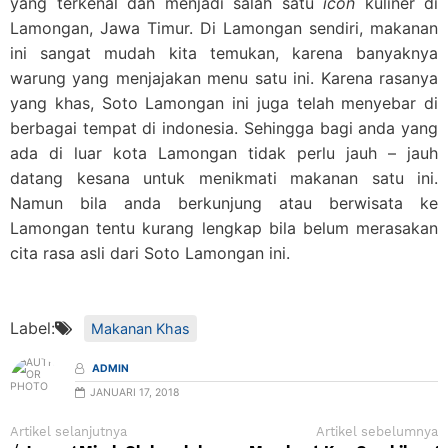
yang terkenal dan menjadi salah satu
icon
kuliner di
Lamongan, Jawa Timur. Di Lamongan sendiri, makanan
ini sangat mudah kita temukan, karena banyaknya
warung yang menjajakan menu satu ini. Karena rasanya
yang khas, Soto Lamongan ini juga telah menyebar di
berbagai tempat di indonesia. Sehingga bagi anda yang
ada di luar kota Lamongan tidak perlu jauh – jauh
datang kesana untuk menikmati makanan satu ini.
Namun bila anda berkunjung atau berwisata ke
Lamongan tentu kurang lengkap bila belum merasakan
cita rasa asli dari Soto Lamongan ini.
Label:
Makanan Khas
ADMIN
JANUARI 17, 2018
Artikel selanjutnya
Artikel sebelumnya