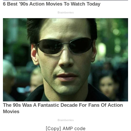
[Copy] AMP code