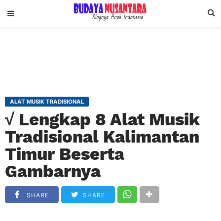
ALAT MUSIK TRADISIONAL
√ Lengkap 8 Alat Musik
Tradisional Kalimantan
Timur Beserta
Gambarnya
SHARE
SHARE