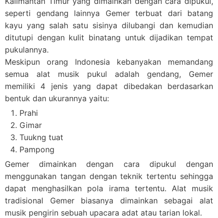
Kalimantan Timur
yang dimainkan dengan cara dipukul,
seperti gendang lainnya Gemer terbuat dari batang
kayu yang salah satu sisinya dilubangi dan kemudian
ditutupi dengan kulit binatang untuk dijadikan tempat
pukulannya.
Meskipun orang Indonesia kebanyakan memandang
semua alat musik pukul adalah gendang, Gemer
memiliki 4 jenis yang dapat dibedakan berdasarkan
bentuk dan ukurannya yaitu:
Prahi
Gimar
Tuukng tuat
Pampong
Gemer dimainkan dengan cara dipukul dengan
menggunakan tangan dengan teknik tertentu sehingga
dapat menghasilkan pola irama tertentu.
Alat musik
tradisional
Gemer biasanya dimainkan sebagai alat
musik pengirin sebuah upacara adat atau tarian lokal.