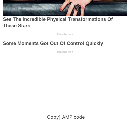
[Copy] AMP code