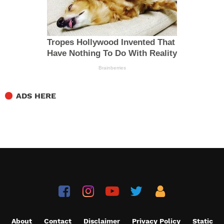
ADS HERE
About
Contact
Disclaimer
Privacy Policy
Static