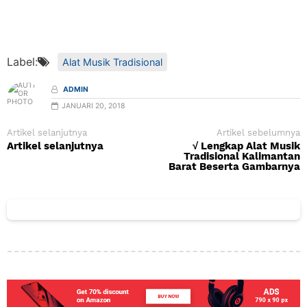
Label:
Alat Musik Tradisional
ADMIN
JANUARI 20, 2018
Artikel selanjutnya
Artikel sebelumnya
Artikel selanjutnya
√ Lengkap Alat Musik
Tradisional Kalimantan
Barat Beserta Gambarnya