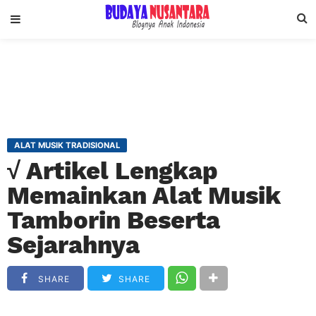
ALAT MUSIK TRADISIONAL
√ Artikel Lengkap
Memainkan Alat Musik
Tamborin Beserta
Sejarahnya
SHARE
SHARE