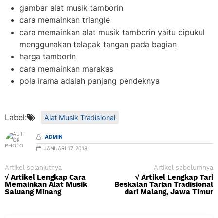
gambar alat musik tamborin
cara memainkan triangle
cara memainkan alat musik tamborin yaitu dipukul
menggunakan telapak tangan pada bagian
harga tamborin
cara memainkan marakas
pola irama adalah panjang pendeknya
Label:
Alat Musik Tradisional
ADMIN
JANUARI 17, 2018
Artikel selanjutnya
Artikel sebelumnya
√ Artikel Lengkap Cara
√ Artikel Lengkap Tari
Memainkan Alat Musik
Beskalan Tarian Tradisional
Saluang Minang
dari Malang, Jawa Timur