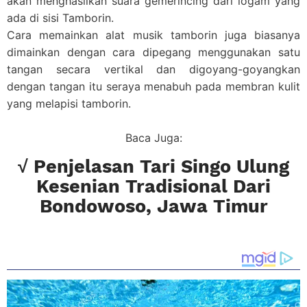
akan menghasilkan suara gemerincing dari logam yang
ada di sisi Tamborin.
Cara memainkan alat musik tamborin juga biasanya
dimainkan dengan cara dipegang menggunakan satu
tangan secara vertikal dan digoyang-goyangkan
dengan tangan itu seraya menabuh pada membran kulit
yang melapisi tamborin.
Baca Juga:
√ Penjelasan Tari Singo Ulung
Kesenian Tradisional Dari
Bondowoso, Jawa Timur