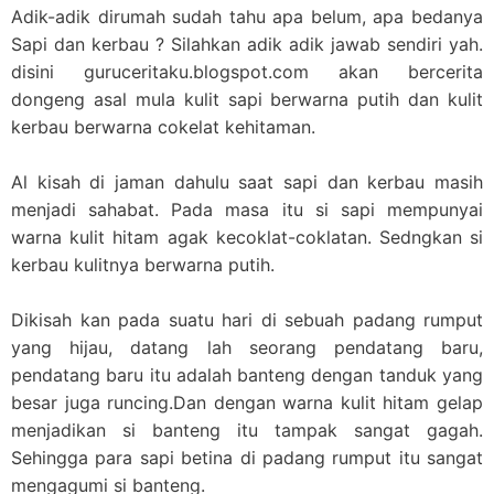
Adik-adik dirumah sudah tahu apa belum, apa bedanya
Sapi dan kerbau ? Silahkan adik adik jawab sendiri yah.
disini guruceritaku.blogspot.com akan bercerita
dongeng asal mula kulit sapi berwarna putih dan kulit
kerbau berwarna cokelat kehitaman.
Al kisah di jaman dahulu saat sapi dan kerbau masih
menjadi sahabat. Pada masa itu si sapi mempunyai
warna kulit hitam agak kecoklat-coklatan. Sedngkan si
kerbau kulitnya berwarna putih.
Dikisah kan pada suatu hari di sebuah padang rumput
yang hijau, datang lah seorang pendatang baru,
pendatang baru itu adalah banteng dengan tanduk yang
besar juga runcing.Dan dengan warna kulit hitam gelap
menjadikan si banteng itu tampak sangat gagah.
Sehingga para sapi betina di padang rumput itu sangat
mengagumi si banteng.