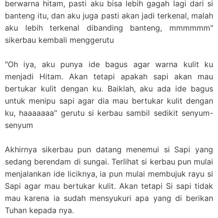
berwarna hitam, pasti aku bisa lebih gagah lagi dari si
banteng itu, dan aku juga pasti akan jadi terkenal, malah
aku lebih terkenal dibanding banteng, mmmmmm"
sikerbau kembali menggerutu
"Oh iya, aku punya ide bagus agar warna kulit ku
menjadi Hitam. Akan tetapi apakah sapi akan mau
bertukar kulit dengan ku. Baiklah, aku ada ide bagus
untuk menipu sapi agar dia mau bertukar kulit dengan
ku, haaaaaaa" gerutu si kerbau sambil sedikit senyum-
senyum
Akhirnya sikerbau pun datang menemui si Sapi yang
sedang berendam di sungai. Terlihat si kerbau pun mulai
menjalankan ide liciknya, ia pun mulai membujuk rayu si
Sapi agar mau bertukar kulit. Akan tetapi Si sapi tidak
mau karena ia sudah mensyukuri apa yang di berikan
Tuhan kepada nya.