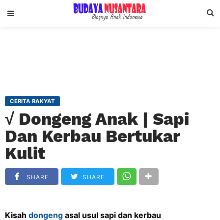
CERITA RAKYAT
√ Dongeng Anak | Sapi
Dan Kerbau Bertukar
Kulit
SHARE
SHARE
Kisah
dongeng
asal usul sapi dan kerbau