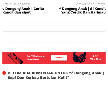
Artikel selanjutnya
Artikel sebelumnya
√ Dongeng Anak | Cerita
√ Dongeng Anak | Si Kancil
Kancil dan siput
Yang Cerdik Dan Harimau
BELUM ADA KOMENTAR UNTUK "
√ Dongeng Anak |
Sapi Dan Kerbau Bertukar Kulit
"