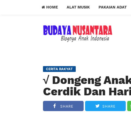
HOME
ALAT MUSIK
PAKAIAN ADAT
CERITA RAKYAT
√ Dongeng Anak 
Cerdik Dan Ha
SHARE
SHARE