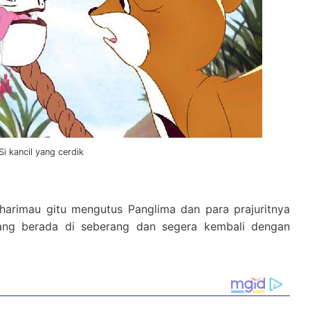
Si kancil yang cerdik
a harimau gitu mengutus Panglima dan para prajuritnya
yang berada di seberang dan segera kembali dengan