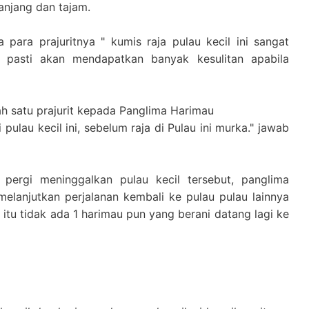
panjang dan tajam.
para prajuritnya " kumis raja pulau kecil ini sangat
a pasti akan mendapatkan banyak kesulitan apabila
lah satu prajurit kepada Panglima Harimau
 pulau kecil ini, sebelum raja di Pulau ini murka." jawab
pergi meninggalkan pulau kecil tersebut, panglima
melanjutkan perjalanan kembali ke pulau pulau lainnya
itu tidak ada 1 harimau pun yang berani datang lagi ke