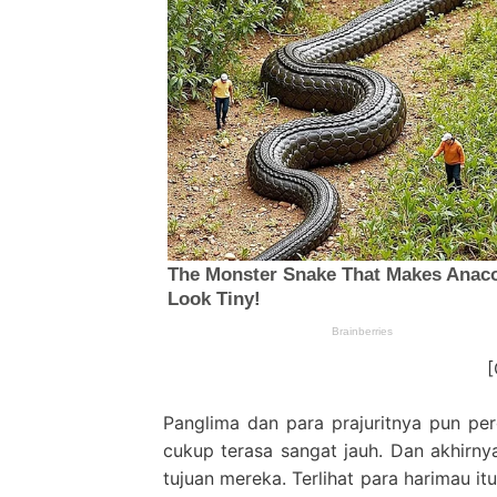
Panglima dan para prajuritnya pun perg
cukup terasa sangat jauh. Dan akhirny
tujuan mereka. Terlihat para harimau it