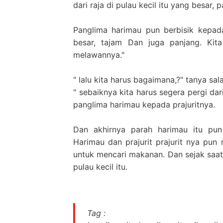
dari raja di pulau kecil itu yang besar, 
Panglima harimau pun berbisik kepada 
besar, tajam Dan juga panjang. Kit
melawannya."
" lalu kita harus bagaimana,?" tanya sa
" sebaiknya kita harus segera pergi dari
panglima harimau kepada prajuritnya.
Dan akhirnya parah harimau itu pun 
Harimau dan prajurit prajurit nya pun 
untuk mencari makanan. Dan sejak saat 
pulau kecil itu.
Tag :