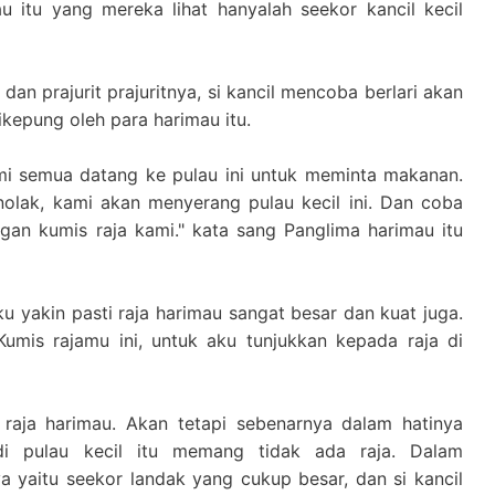
u itu yang mereka lihat hanyalah seekor kancil kecil
dan prajurit prajuritnya, si kancil mencoba berlari akan
ikepung oleh para harimau itu.
ami semua datang ke pulau ini untuk meminta makanan.
nolak, kami akan menyerang pulau kecil ini. Dan coba
gan kumis raja kami." kata sang Panglima harimau itu
ku yakin pasti raja harimau sangat besar dan kuat juga.
mis rajamu ini, untuk aku tunjukkan kepada raja di
raja harimau. Akan tetapi sebenarnya dalam hatinya
di pulau kecil itu memang tidak ada raja. Dalam
a yaitu seekor landak yang cukup besar, dan si kancil