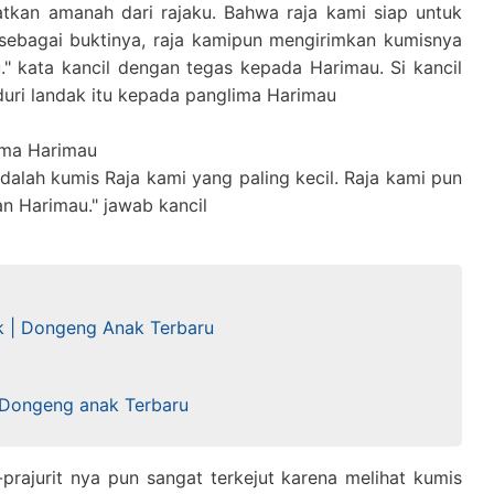
tkan amanah dari rajaku. Bahwa raja kami siap untuk
sebagai buktinya, raja kamipun mengirimkan kumisnya
" kata kancil dengan tegas kepada Harimau. Si kancil
uri landak itu kepada panglima Harimau
lima Harimau
alah kumis Raja kami yang paling kecil. Raja kami pun
an Harimau." jawab kancil
k | Dongeng Anak Terbaru
 Dongeng anak Terbaru
-prajurit nya pun sangat terkejut karena melihat kumis