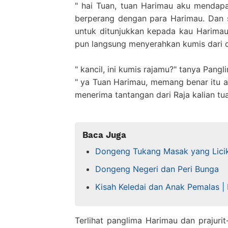
" hai Tuan, tuan Harimau aku mendapa
berperang dengan para Harimau. Dan 
untuk ditunjukkan kepada kau Harimau.
pun langsung menyerahkan kumis dari d
" kancil, ini kumis rajamu?" tanya Pang
" ya Tuan Harimau, memang benar itu ad
menerima tantangan dari Raja kalian tu
Baca Juga
Dongeng Tukang Masak yang Lici
Dongeng Negeri dan Peri Bunga
Kisah Keledai dan Anak Pemalas |
Terlihat panglima Harimau dan prajurit