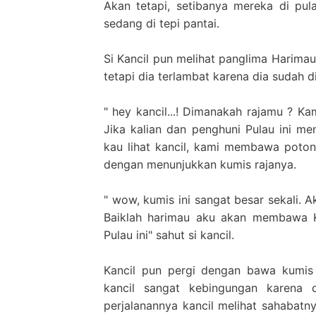
Akan tetapi, setibanya mereka di pula
sedang di tepi pantai.
Si Kancil pun melihat panglima Harimau 
tetapi dia terlambat karena dia sudah d
" hey kancil...! Dimanakah rajamu ? K
Jika kalian dan penghuni Pulau ini me
kau lihat kancil, kami membawa poton
dengan menunjukkan kumis rajanya.
" wow, kumis ini sangat besar sekali. A
Baiklah harimau aku akan membawa Ku
Pulau ini" sahut si kancil.
Kancil pun pergi dengan bawa kumis 
kancil sangat kebingungan karena 
perjalanannya kancil melihat sahabatny