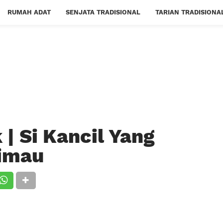
RUMAH ADAT
SENJATA TRADISIONAL
TARIAN TRADISIONA
| Si Kancil Yang
rimau