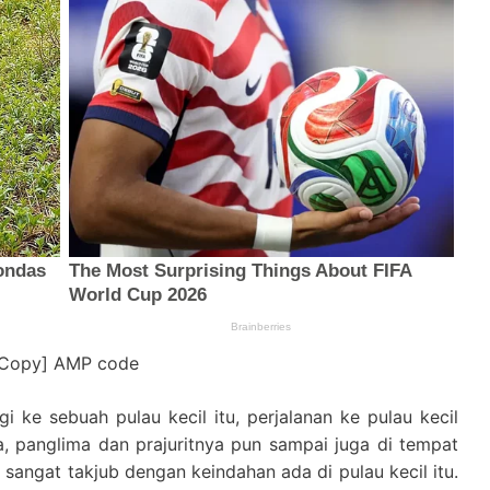
[Copy] AMP code
i ke sebuah pulau kecil itu, perjalanan ke pulau kecil
a, panglima dan prajuritnya pun sampai juga di tempat
u sangat takjub dengan keindahan ada di pulau kecil itu.