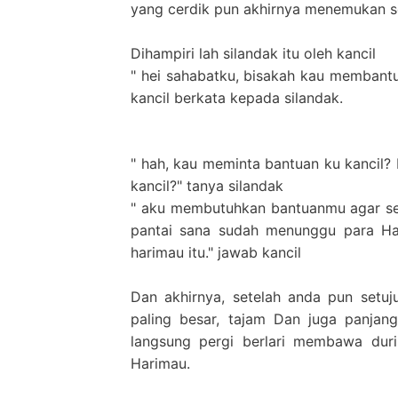
yang cerdik pun akhirnya menemukan s
Dihampiri lah silandak itu oleh kancil
" hei sahabatku, bisakah kau membant
kancil berkata kepada silandak.
" hah, kau meminta bantuan ku kancil
kancil?" tanya silandak
" aku membutuhkan bantuanmu agar semu
pantai sana sudah menunggu para Ha
harimau itu." jawab kancil
Dan akhirnya, setelah anda pun setu
paling besar, tajam Dan juga panjang
langsung pergi berlari membawa dur
Harimau.