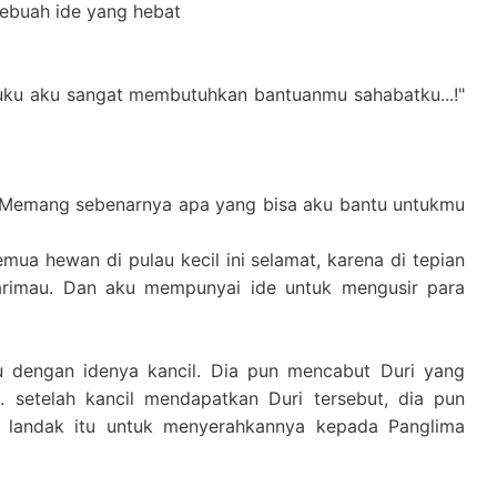
ebuah ide yang hebat
uku aku sangat membutuhkan bantuanmu sahabatku...!"
? Memang sebenarnya apa yang bisa aku bantu untukmu
a hewan di pulau kecil ini selamat, karena di tepian
rimau. Dan aku mempunyai ide untuk mengusir para
ju dengan idenya kancil. Dia pun mencabut Duri yang
. setelah kancil mendapatkan Duri tersebut, dia pun
i landak itu untuk menyerahkannya kepada Panglima