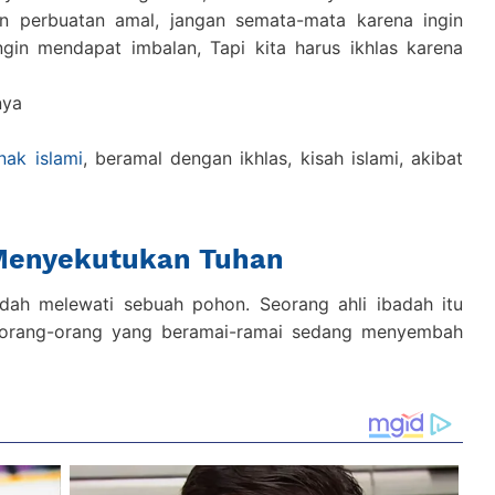
n perbuatan amal, jangan semata-mata karena ingin
gin mendapat imbalan, Tapi kita harus ikhlas karena
nya
ak islami
, beramal dengan ikhlas, kisah islami, akibat
 Menyekutukan Tuhan
adah melewati sebuah pohon. Seorang ahli ibadah itu
 orang-orang yang beramai-ramai sedang menyembah