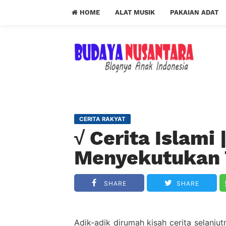
HOME
ALAT MUSIK
PAKAIAN ADAT
CERITA RAKYAT
√ Cerita Islami
Menyekutukan
SHARE
SHARE
Adik-adik dirumah kisah cerita selanju