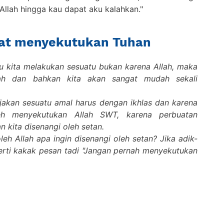
llah hingga kau dapat aku kalahkan."
ibat menyekutukan Tuhan
lau kita melakukan sesuatu bukan karena Allah, maka
ah dan bahkan kita akan sangat mudah sekali
erjakan sesuatu amal harus dengan ikhlas dan karena
leh menyekutukan Allah SWT, karena perbuatan
 kita disenangi oleh setan.
leh Allah apa ingin disenangi oleh setan? Jika adik-
eperti kakak pesan tadi "Jangan pernah menyekutukan