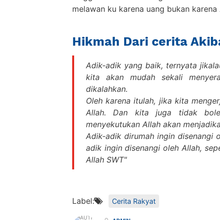
melawan ku karena uang bukan karena A
Hikmah Dari cerita Ak
Adik-adik yang baik, ternyata jika
kita akan mudah sekali menyer
dikalahkan.
Oleh karena itulah, jika kita meng
Allah. Dan kita juga tidak bo
menyekutukan Allah akan menjadikan
Adik-adik dirumah ingin disenangi o
adik ingin disenangi oleh Allah, s
Allah SWT"
Label:
Cerita Rakyat