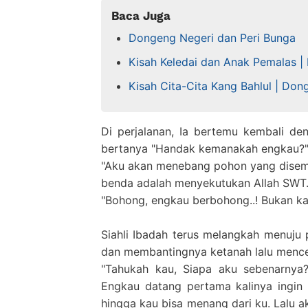
Baca Juga
Dongeng Negeri dan Peri Bunga
Kisah Keledai dan Anak Pemalas |
Kisah Cita-Cita Kang Bahlul | Do
Di perjalanan, Ia bertemu kembali den
bertanya "Handak kemanakah engkau?
"Aku akan menebang pohon yang disem
benda adalah menyekutukan Allah SWT."
"Bohong, engkau berbohong..! Bukan ka
Siahli Ibadah terus melangkah menuju
dan membantingnya ketanah lalu mence
"Tahukah kau, Siapa aku sebenarnya?
Engkau datang pertama kalinya ingin
hingga kau bisa menang dari ku. Lalu 