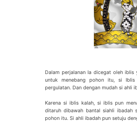
Dalam perjalanan Ia dicegat oleh iblis
untuk menebang pohon itu, si Iblis
pergulatan. Dan dengan mudah si ahli ib
Karena si iblis kalah, si iblis pun 
ditaruh dibawah bantal siahli ibadah 
pohon itu. Si ahli ibadah pun setuju de