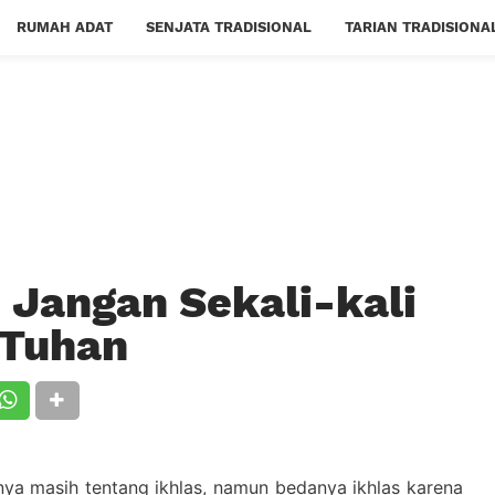
RUMAH ADAT
SENJATA TRADISIONAL
TARIAN TRADISIONA
 | Jangan Sekali-kali
 Tuhan
tnya masih tentang ikhlas, namun bedanya ikhlas karena