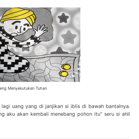
eng Menyekutukan Tuhan
agi uang yang di janjikan si iblis di bawah bantalnya.
arang aku akan kembali menebang pohon itu" seru si ahli