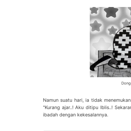
Dong
Namun suatu hari, ia tidak menemukan l
"Kurang ajar..! Aku ditipu Iblis..! Sek
ibadah dengan kekesalannya.