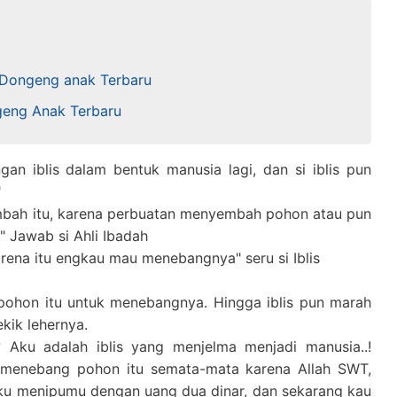
 Dongeng anak Terbaru
ngeng Anak Terbaru
gan iblis dalam bentuk manusia lagi, dan si iblis pun
"
bah itu, karena perbuatan menyembah pohon atau pun
 Jawab si Ahli Ibadah
rena itu engkau mau menebangnya" seru si Iblis
 pohon itu untuk menebangnya. Hingga iblis pun marah
kik lehernya.
 Aku adalah iblis yang menjelma menjadi manusia..!
 menebang pohon itu semata-mata karena Allah SWT,
aku menipumu dengan uang dua dinar, dan sekarang kau