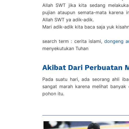
Allah SWT jika kita sedang melakuka
pujian ataupun semata-mata karena in
Allah SWT ya adik-adik.
Mari adik-adik kita baca saja yuk kisah
search term : cerita islami,
dongeng an
menyekutukan Tuhan
Akibat Dari Perbuatan
Pada suatu hari, ada seorang ahli ib
sangat marah karena melihat banyak
pohon itu.