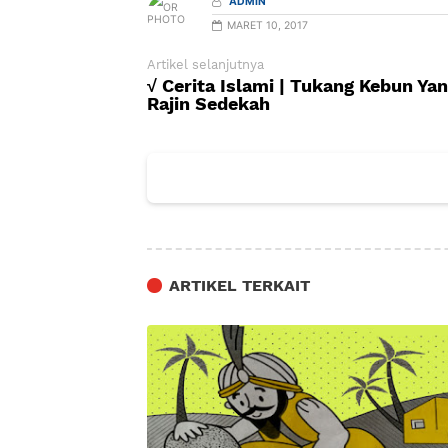
ADMIN
MARET 10, 2017
Artikel selanjutnya
√ Cerita Islami | Tukang Kebun Ya
Rajin Sedekah
ARTIKEL TERKAIT