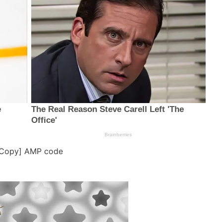
[Copy] AMP code