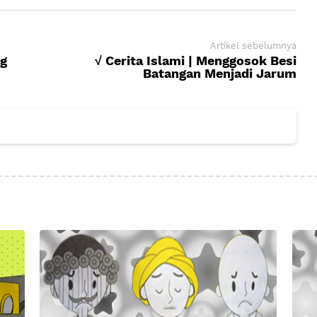
Artikel sebelumnya
ng
√ Cerita Islami | Menggosok Besi
Batangan Menjadi Jarum