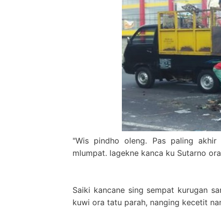
"Wis pindho oleng. Pas paling akhi
mlumpat. lagekne kanca ku Sutarno ora 
Saiki kancane sing sempat kurugan sa
kuwi ora tatu parah, nanging kecetit 