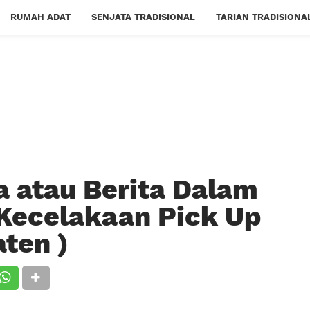
RUMAH ADAT
SENJATA TRADISIONAL
TARIAN TRADISIONA
 atau Berita Dalam
Kecelakaan Pick Up
aten )