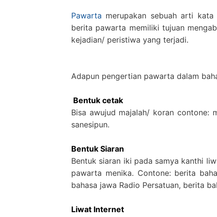
Pawarta
merupakan sebuah arti kata 
berita pawarta memiliki tujuan menga
kejadian/ peristiwa yang terjadi.
Adapun pengertian pawarta dalam bahas
Bentuk cetak
Bisa awujud majalah/ koran contone: 
sanesipun.
Bentuk Siaran
Bentuk siaran iki pada samya kanthi l
pawarta menika. Contone: berita bah
bahasa jawa Radio Persatuan, berita b
Liwat Internet