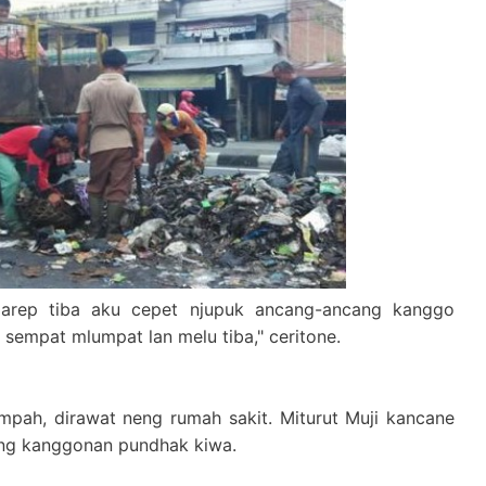
r arep tiba aku cepet njupuk ancang-ancang kanggo
sempat mlumpat lan melu tiba," ceritone.
mpah, dirawat neng rumah sakit. Miturut Muji kancane
nang kanggonan pundhak kiwa.