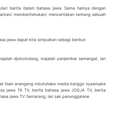
dari berita dalam bahasa jawa. Sama halnya dengan
barkan/ memberitahukan/ menceritakan tentang sebuah
a jawa dapat kita simpulkan sebagi berikut:
majalah djokolodang, majalah panjembar semangat, lan
iwat lisan anangeng mbutuhake media kanggo nyawisake
asa jawa TA TV, berita bahasa jawa JOGJA TV, berita
ahasa jawa TV Semarang, lan sak panunggalane.