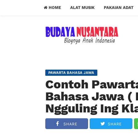
HOME
ALAT MUSIK
PAKAIAN ADAT
PAWARTA BAHASA JAWA
Contoh Pawarta
Bahasa Jawa ( 
Ngguling Ing Kl
SHARE
SHARE