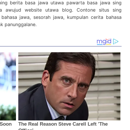
jining berita basa jawa utawa pawarta basa jawa sing
sa awujud website utawa blog. Contone situs sing
 bahasa jawa, sesorah jawa, kumpulan cerita bahasa
ak panunggalane.