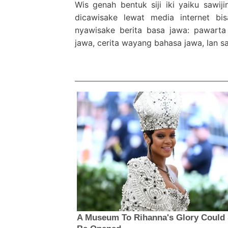
Wis genah bentuk siji iki yaiku sawi
dicawisake lewat media internet bi
nyawisake berita basa jawa: pawarta
jawa, cerita wayang bahasa jawa, lan s