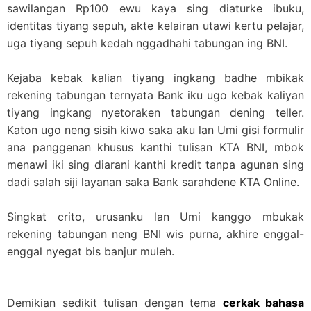
sawilangan Rp100 ewu kaya sing diaturke ibuku,
identitas tiyang sepuh, akte kelairan utawi kertu pelajar,
uga tiyang sepuh kedah nggadhahi tabungan ing BNI.
Kejaba kebak kalian tiyang ingkang badhe mbikak
rekening tabungan ternyata Bank iku ugo kebak kaliyan
tiyang ingkang nyetoraken tabungan dening teller.
Katon ugo neng sisih kiwo saka aku lan Umi gisi formulir
ana panggenan khusus kanthi tulisan KTA BNI, mbok
menawi iki sing diarani kanthi kredit tanpa agunan sing
dadi salah siji layanan saka Bank sarahdene KTA Online.
Singkat crito, urusanku lan Umi kanggo mbukak
rekening tabungan neng BNI wis purna, akhire enggal-
enggal nyegat bis banjur muleh.
Demikian sedikit tulisan dengan tema
cerkak bahasa