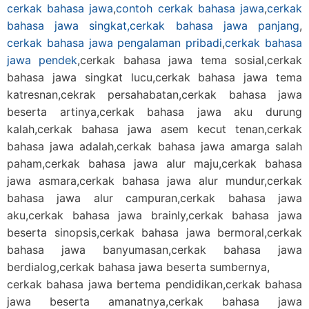
cerkak bahasa jawa
,
contoh cerkak bahasa jawa
,
cerkak
bahasa jawa singkat,
cerkak bahasa jawa panjang
,
cerkak bahasa jawa pengalaman pribadi
,
cerkak bahasa
jawa pendek
,cerkak bahasa jawa tema sosial,cerkak
bahasa jawa singkat lucu,cerkak bahasa jawa tema
katresnan,cekrak persahabatan,cerkak bahasa jawa
beserta artinya,cerkak bahasa jawa aku durung
kalah,cerkak bahasa jawa asem kecut tenan,cerkak
bahasa jawa adalah,cerkak bahasa jawa amarga salah
paham,cerkak bahasa jawa alur maju,cerkak bahasa
jawa asmara,cerkak bahasa jawa alur mundur,cerkak
bahasa jawa alur campuran,cerkak bahasa jawa
aku,cerkak bahasa jawa brainly,cerkak bahasa jawa
beserta sinopsis,cerkak bahasa jawa bermoral,cerkak
bahasa jawa banyumasan,cerkak bahasa jawa
berdialog,cerkak bahasa jawa beserta sumbernya,
cerkak bahasa jawa bertema pendidikan,cerkak bahasa
jawa beserta amanatnya,cerkak bahasa jawa