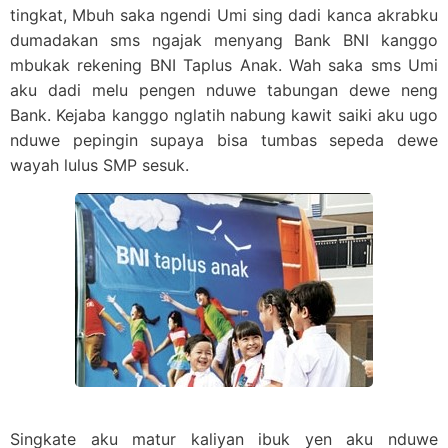
tingkat, Mbuh saka ngendi Umi sing dadi kanca akrabku
dumadakan sms ngajak menyang Bank BNI kanggo
mbukak rekening BNI Taplus Anak. Wah saka sms Umi
aku dadi melu pengen nduwe tabungan dewe neng
Bank. Kejaba kanggo nglatih nabung kawit saiki aku ugo
nduwe pepingin supaya bisa tumbas sepeda dewe
wayah lulus SMP sesuk.
Singkate aku matur kaliyan ibuk yen aku nduwe