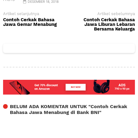
DESEMBER 18, 2018
Artikel selanjutnya
Artikel sebelumnya
Contoh Cerkak Bahasa
Contoh Cerkak Bahasa
Jawa Gemar Menabung
Jawa Liburan Lebaran
Bersama Keluarga
BELUM ADA KOMENTAR UNTUK "
Contoh Cerkak
Bahasa Jawa Menabung di Bank BNI
"