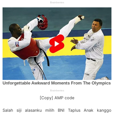
[Copy] AMP code
Salah siji alasanku milih BNI Taplus Anak kanggo