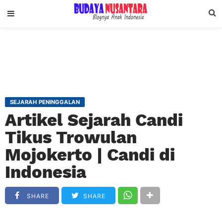
SEJARAH PENINGGALAN
Artikel Sejarah Candi
Tikus Trowulan
Mojokerto | Candi di
Indonesia
SHARE
SHARE