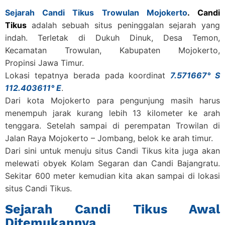
Sejarah Candi Tikus Trowulan Mojokerto
.
Candi
Tikus
adalah sebuah situs peninggalan sejarah yang
indah. Terletak di Dukuh Dinuk, Desa Temon,
Kecamatan Trowulan, Kabupaten Mojokerto,
Propinsi Jawa Timur.
Lokasi tepatnya berada pada koordinat
7.571667° S
112.403611° E
.
Dari kota Mojokerto para pengunjung masih harus
menempuh jarak kurang lebih 13 kilometer ke arah
tenggara. Setelah sampai di perempatan Trowilan di
Jalan Raya Mojokerto – Jombang, belok ke arah timur.
Dari sini untuk menuju situs Candi Tikus kita juga akan
melewati obyek Kolam Segaran dan Candi Bajangratu.
Sekitar 600 meter kemudian kita akan sampai di lokasi
situs Candi Tikus.
Sejarah Candi Tikus Awal
Ditemukannya