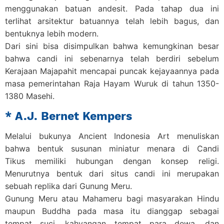
menggunakan batuan andesit. Pada tahap dua ini
terlihat arsitektur batuannya telah lebih bagus, dan
bentuknya lebih modern.
Dari sini bisa disimpulkan bahwa kemungkinan besar
bahwa candi ini sebenarnya telah berdiri sebelum
Kerajaan Majapahit mencapai puncak kejayaannya pada
masa pemerintahan Raja Hayam Wuruk di tahun 1350-
1380 Masehi.
* A.J. Bernet Kempers
Melalui bukunya Ancient Indonesia Art menuliskan
bahwa bentuk susunan miniatur menara di Candi
Tikus memiliki hubungan dengan konsep religi.
Menurutnya bentuk dari situs candi ini merupakan
sebuah replika dari Gunung Meru.
Gunung Meru atau Mahameru bagi masyarakan Hindu
maupun Buddha pada masa itu dianggap sebagai
tempat suci, kahyangan tempat para dewa, dan