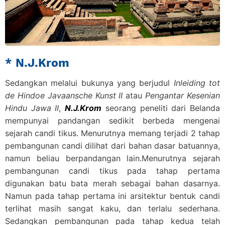
* N.J.Krom
Sedangkan melalui bukunya yang berjudul
Inleiding tot
de Hindoe Javaansche Kunst II
atau
Pengantar Kesenian
Hindu Jawa II
,
N.J.Krom
seorang peneliti dari Belanda
mempunyai pandangan sedikit berbeda mengenai
sejarah candi tikus. Menurutnya memang terjadi 2 tahap
pembangunan candi dilihat dari bahan dasar batuannya,
namun beliau berpandangan lain.Menurutnya sejarah
pembangunan candi tikus pada tahap pertama
digunakan batu bata merah sebagai bahan dasarnya.
Namun pada tahap pertama ini arsitektur bentuk candi
terlihat masih sangat kaku, dan terlalu sederhana.
Sedangkan pembangunan pada tahap kedua telah