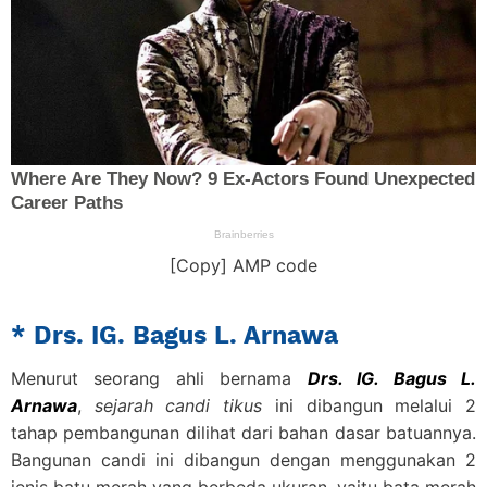
[Copy] AMP code
* Drs. IG. Bagus L. Arnawa
Menurut seorang ahli bernama
Drs. IG. Bagus L.
Arnawa
,
sejarah candi tikus
ini dibangun melalui 2
tahap pembangunan dilihat dari bahan dasar batuannya.
Bangunan candi ini dibangun dengan menggunakan 2
jenis batu merah yang berbeda ukuran, yaitu bata merah