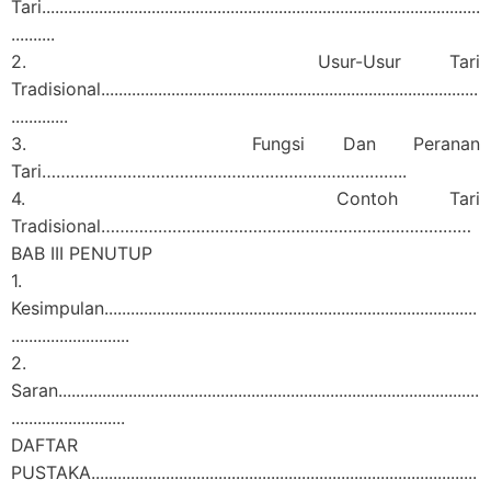
Tari....................................................................................................
..........
2. Usur-Usur Tari
Tradisional......................................................................................
.............
3. Fungsi Dan Peranan
Tari…………………………………………………………………..
4. Contoh Tari
Tradisional……………………………………………………………………
BAB III PENUTUP
1.
Kesimpulan.....................................................................................
...........................
2.
Saran................................................................................................
..........................
DAFTAR
PUSTAKA........................................................................................