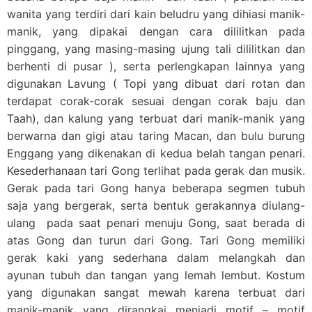
wanita yang terdiri dari kain beludru yang dihiasi manik-
manik, yang dipakai dengan cara dililitkan pada
pinggang, yang masing-masing ujung tali dililitkan dan
berhenti di pusar ), serta perlengkapan lainnya yang
digunakan Lavung ( Topi yang dibuat dari rotan dan
terdapat corak-corak sesuai dengan corak baju dan
Taah), dan kalung yang terbuat dari manik-manik yang
berwarna dan gigi atau taring Macan, dan bulu burung
Enggang yang dikenakan di kedua belah tangan penari.
Kesederhanaan tari Gong terlihat pada gerak dan musik.
Gerak pada tari Gong hanya beberapa segmen tubuh
saja yang bergerak, serta bentuk gerakannya diulang-
ulang pada saat penari menuju Gong, saat berada di
atas Gong dan turun dari Gong. Tari Gong memiliki
gerak kaki yang sederhana dalam melangkah dan
ayunan tubuh dan tangan yang lemah lembut. Kostum
yang digunakan sangat mewah karena terbuat dari
manik-manik yang dirangkai menjadi motif – motif