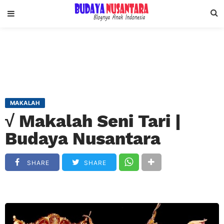
MAKALAH
√ Makalah Seni Tari |
Budaya Nusantara
SHARE
SHARE