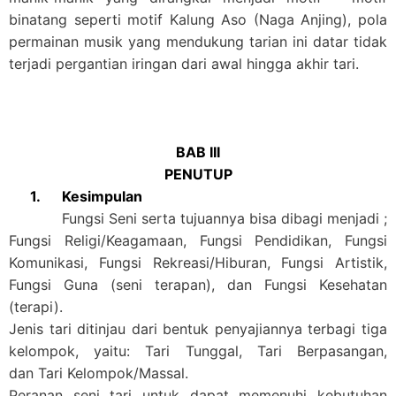
binatang seperti motif Kalung Aso (Naga Anjing), pola
permainan musik yang mendukung tarian ini datar tidak
terjadi pergantian iringan dari awal hingga akhir tari.
BAB III
PENUTUP
1.
Kesimpulan
Fungsi Seni serta tujuannya bisa dibagi menjadi ;
Fungsi Religi/Keagamaan, Fungsi Pendidikan, Fungsi
Komunikasi, Fungsi Rekreasi/Hiburan, Fungsi Artistik,
Fungsi Guna (seni terapan), dan Fungsi Kesehatan
(terapi).
Jenis tari ditinjau dari bentuk penyajiannya terbagi tiga
kelompok, yaitu: Tari Tunggal, Tari Berpasangan,
dan Tari Kelompok/Massal.
Peranan seni tari untuk dapat memenuhi kebutuhan