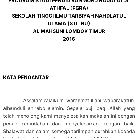
PROGRAM STUDI PENDIDIKAN GURU RAUDLATUL
ATHFAL (PGRA)
SEKOLAH TINGGI ILMU TARBIYAH NAHDLATUL
ULAMA (STITNU)
AL MAHSUNI LOMBOK TIMUR
2016
KATA PENGANTAR
Assalamu’alaikum warahmatullahi wabarakatuh.
alhamdulillahirabbilalamin. Segala puji bagi Allah yang
telah menolong kami menyelesaikan makalah ini dengan
penuh kemudahan dan menyelesaikan dengan baik.
Shalawat dan salam semoga terlimpah curahkan kepada