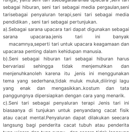
sebagai hiburan, seni tari sebagai media pergaulan,seni
tarisebagai penyaluran terapi,seni tari sebagai media
pendidikan , seni tari sebagai pertunjukan.
a).Sebagai sarana upacara tari dapat digunakan sebagai
sarana upacaraa.jenis tari ini banyak
macamnya,seperti tari untuk upacara keagamaan dan
upacaraa penting dalam kehidupan manusia.
b).Seni sebagai hiburan tari sebagai hiburan harus
bervariasi sehingga tidak menjemuhkan dan
menjenuhkanoleh karena itu ,jenis ini menggunakan
tema yang sederhana,tidak muluk muluk,diiiringi lagu
yang enak dan mengasikkan..kostum dan tata
panggungnya dipersiapkan dengan cara yang menarik.
c).Seni tari sebagai penyaluran terapi Jenis tari ini
biasaanya di tunjukan untuk penyandang cacat fisik
atau cacat mental.Penyaluran dapat dilakukan seecara
langsung bagi penderita cacat tubuh atau penderita