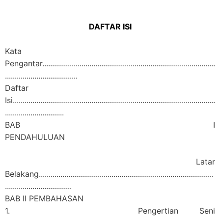
DAFTAR ISI
Kata
Pengantar........................................................................................
.....................................
Daftar
Isi.......................................................................................................
..............................
BAB I
PENDAHULUAN
Latar
Belakang.........................................................................................
..................................
BAB II PEMBAHASAN
1. Pengertian Seni