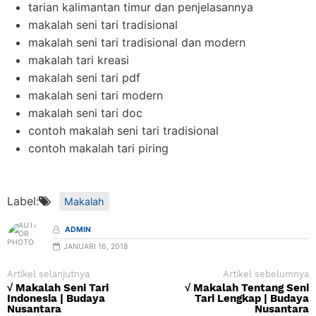
tarian kalimantan timur dan penjelasannya
makalah seni tari tradisional
makalah seni tari tradisional dan modern
makalah tari kreasi
makalah seni tari pdf
makalah seni tari modern
makalah seni tari doc
contoh makalah seni tari tradisional
contoh makalah tari piring
Label:
Makalah
ADMIN
JANUARI 16, 2018
Artikel selanjutnya
Artikel sebelumnya
√ Makalah Seni Tari
√ Makalah Tentang Seni
Indonesia | Budaya
Tari Lengkap | Budaya
Nusantara
Nusantara