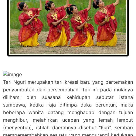
Tari Nguri merupakan tari kreasi baru yang bertemakan
penyambutan dan persembahan. Tari ini pada mulanya
diilhami oleh suasana kehidupan seputar istana
sumbawa, ketika raja ditimpa duka beruntun, maka
beberapa wanita datang menghadap dengan tujuan
menghibur, melahirkan ucapan yang lemah lembut
(menyentuh), istilah daerahnya disebut “Kuri”, sembari
mempersembahkan sesuatu yang mengurangi kedukaan