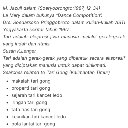
M. Jazuli dalam (Soeryobrongto:1987, 12-34)
La Mery dalam bukunya “Dance Compotition”.
Drs. Soedarsono Pringgobroto dalam kuliah-kuliah ASTI
Yogyakarta sekitar tahun 1967.
Tari adalah ekspresi jiwa manusia melalui gerak-gerak
yang indah dan ritmis.
Susan K.Lenger
Tari adalah gerak-gerak yang dibentuk secara ekspresif
yang diciptakan manusia untuk dapat dinikmati.
Searches related to Tari Gong (Kalimantan Timur)
makalah tari gong
properti tari gong
sejarah tari kancet ledo
iringan tari gong
tata rias tari gong
keunikan tari kancet ledo
pola lantai tari gong