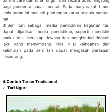
tuna wicara dan tuna rungu , dan secara tidak langsung
bagi penderita cacat mental. Pada masyarakat timur,
jenis tarian ini menjadi pantangan karna rasatak sampai
hati.
d).Seni tari sebagai media pendidikan kegiatan tari
dapat dijadikan media pendidikan, seperti mendidik
anak untuk bersikap dewasa dan menghindari tingkah
laku yang menyimpang. Nilai nilai keindahan dan
keluhuran pada seni tari dapat mengasah perasaan
seseorang.
4.Contoh Tarian Tradisional
v
Tari Nguri