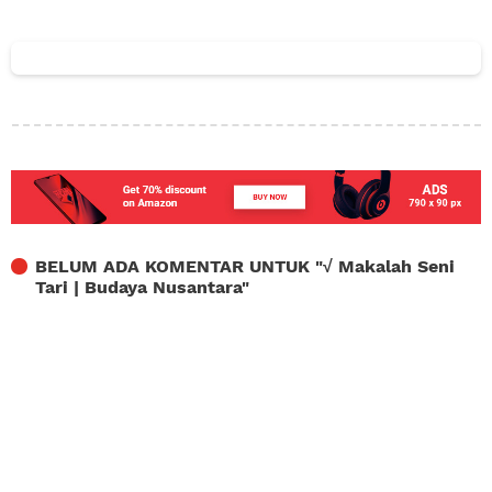
BELUM ADA KOMENTAR UNTUK "
√ Makalah Seni
Tari | Budaya Nusantara
"