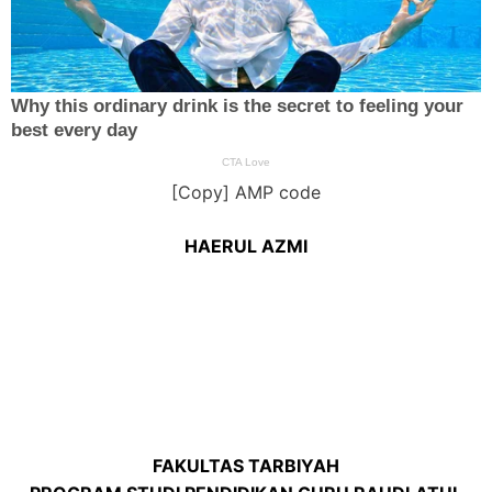
[Copy] AMP code
HAERUL AZMI
FAKULTAS TARBIYAH