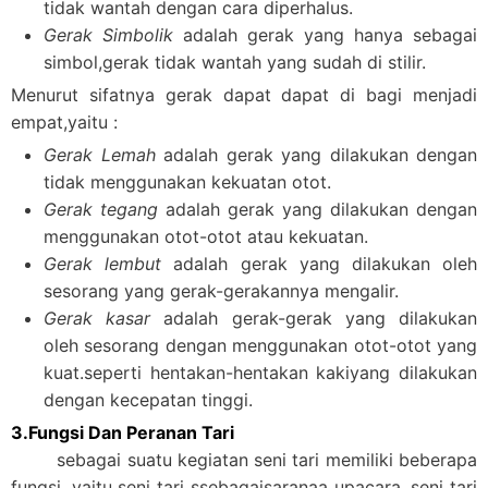
tidak wantah dengan cara diperhalus.
Gerak Simbolik
adalah gerak yang hanya sebagai
simbol,gerak tidak wantah yang sudah di stilir.
Menurut sifatnya gerak dapat dapat di bagi menjadi
empat,yaitu :
Gerak Lemah
adalah gerak yang dilakukan dengan
tidak menggunakan kekuatan otot.
Gerak tegang
adalah gerak yang dilakukan dengan
menggunakan otot-otot atau kekuatan.
Gerak lembut
adalah gerak yang dilakukan oleh
sesorang yang gerak-gerakannya mengalir.
Gerak kasar
adalah gerak-gerak yang dilakukan
oleh sesorang dengan menggunakan otot-otot yang
kuat.seperti hentakan-hentakan kakiyang dilakukan
dengan kecepatan tinggi.
3.Fungsi Dan Peranan Tari
sebagai suatu kegiatan seni tari memiliki beberapa
fungsi, yaitu seni tari ssebagaisaranaa upacara ,seni tari