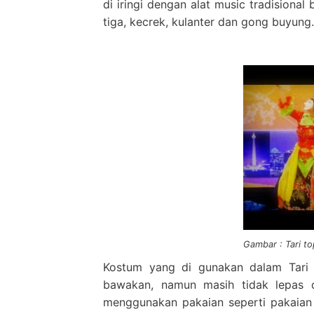
di iringi dengan alat music tradisiona
tiga, kecrek, kulanter dan gong buyung
Gambar : Tari t
Kostum yang di gunakan dalam Tari
bawakan, namun masih tidak lepas d
menggunakan pakaian seperti pakaian 