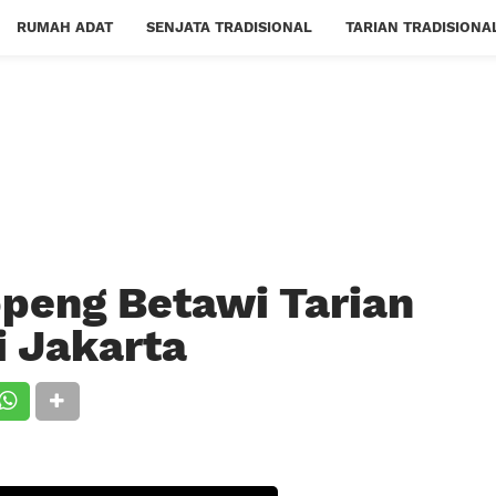
RUMAH ADAT
SENJATA TRADISIONAL
TARIAN TRADISIONA
Topeng Betawi Tarian
i Jakarta