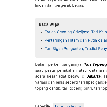
lincah dan bergerak bebas.
Baca Juga
Tarian Gending Sriwijaya ,Tari Ko
Pertarungan Hitam dan Putih dala
Tari Sigeh Pengunten, Tradisi P
Dalam perkembangannya,
Tari Topeng
saat pesta pernikahan atau khitanan 
acara besar adat betawi di
Jakarta
. T
variasi dan jenis seperti tari lipet gande
topeng cantik, tari topeng putri, tari to
Label:
Tarian Tradisional