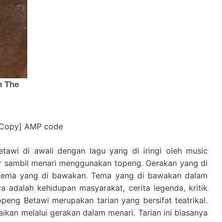
[Copy] AMP code
tawi di awali dengan lagu yang di iringi oleh music
uar sambil menari menggunakan topeng. Gerakan yang di
 tema yang di bawakan. Tema yang di bawakan dalam
nya adalah kehidupan masyarakat, cerita legenda, kritik
 Topeng Betawi merupakan tarian yang bersifat teatrikal.
kan melalui gerakan dalam menari. Tarian ini biasanya