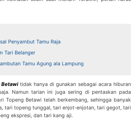
losal Penyambut Tamu Raja
m Tari Belanger
enyambutan Tamu Agung ala Lampung
 Betawi
tidak hanya di gunakan sebagai acara hiburan
saja. Namun tarian ini juga sering di pentaskan pada
ari Topeng Betawi telah berkembang, sehingga banyak
s, tari topeng tunggal, tari enjot-enjotan, tari gegot, tari
peng ekspresi, dan tari kang aji.