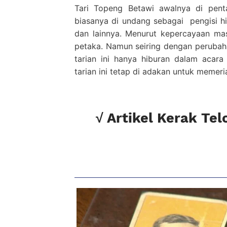
Tari Topeng Betawi awalnya di penta
biasanya di undang sebagai
pengisi h
dan lainnya. Menurut kepercayaan mas
petaka. Namun seiring dengan perubaha
tarian ini hanya hiburan dalam acara
tarian ini tetap di adakan untuk memeri
√ Artikel Kerak Tel