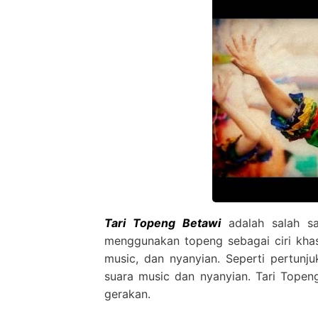
Tari Topeng Betawi
adalah salah sa
menggunakan topeng sebagai ciri khasn
music, dan nyanyian. Seperti pertunju
suara music dan nyanyian. Tari Topeng 
gerakan.