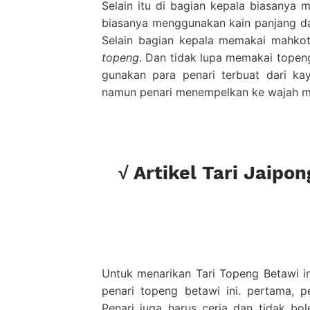
Selain itu di bagian kepala biasanya 
biasanya menggunakan kain panjang da
Selain bagian kepala memakai mahko
topeng
. Dan tidak lupa memakai topen
gunakan para penari terbuat dari ka
namun penari menempelkan ke wajah me
√ Artikel Tari Jaipon
Untuk menarikan Tari Topeng Betawi ini
penari topeng betawi ini. pertama, 
Penari juga harus ceria dan tidak bole