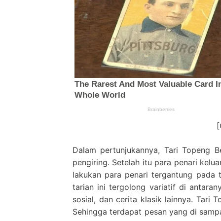
Dalam pertunjukannya, Tari Topeng Be
pengiring. Setelah itu para penari kel
lakukan para penari tergantung pada
tarian ini tergolong variatif di antara
sosial, dan cerita klasik lainnya. Tari
Sehingga terdapat pesan yang di sampai