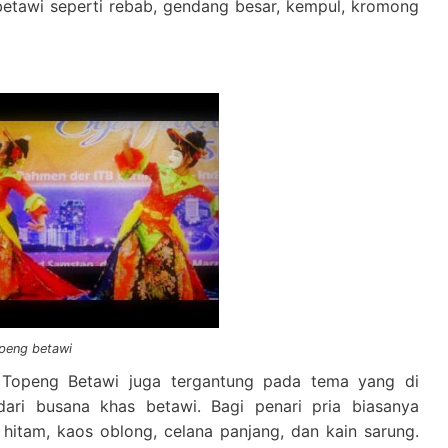
l betawi seperti rebab, gendang besar, kempul, kromong
.
openg betawi
 Topeng Betawi juga tergantung pada tema yang di
ari busana khas betawi. Bagi penari pria biasanya
hitam, kaos oblong, celana panjang, dan kain sarung.