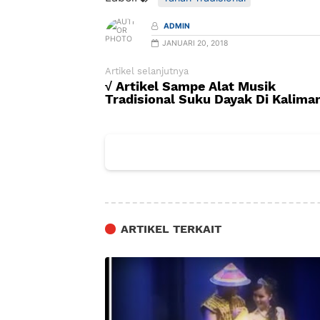
ADMIN
JANUARI 20, 2018
Artikel selanjutnya
√ Artikel Sampe Alat Musik
Tradisional Suku Dayak Di Kalima
ARTIKEL TERKAIT