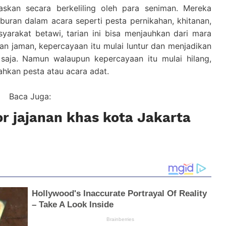
skan secara berkeliling oleh para seniman. Mereka
iburan dalam acara seperti pesta pernikahan, khitanan,
yarakat betawi, tarian ini bisa menjauhkan dari mara
n jaman, kepercayaan itu mulai luntur dan menjadikan
 saja. Namun walaupun kepercayaan itu mulai hilang,
ahkan pesta atau acara adat.
Baca Juga:
or jajanan khas kota Jakarta