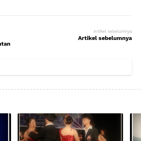
Artikel sebelumnya
Artikel sebelumnya
ntan