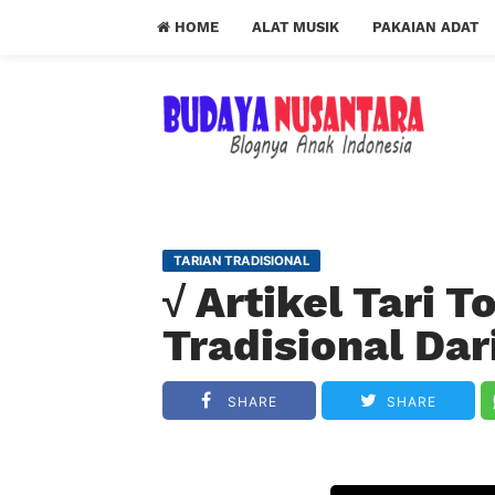
HOME
ALAT MUSIK
PAKAIAN ADAT
TARIAN TRADISIONAL
√ Artikel Tari 
Tradisional Dar
SHARE
SHARE