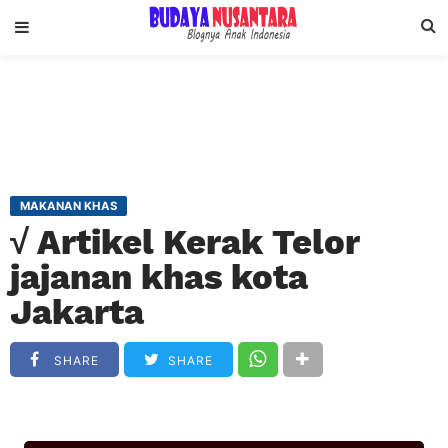
MAKANAN KHAS
√ Artikel Kerak Telor
jajanan khas kota
Jakarta
SHARE
SHARE