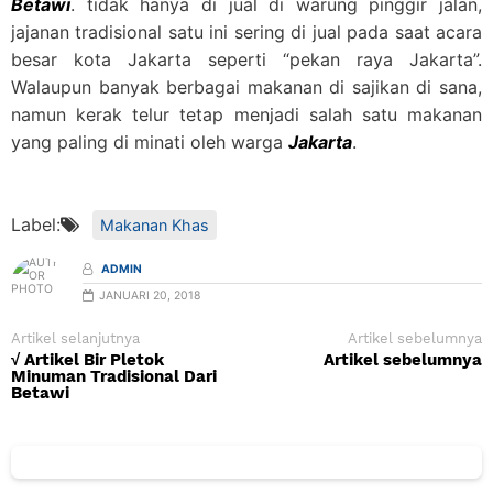
Betawi
. tidak hanya di jual di warung pinggir jalan,
jajanan tradisional satu ini sering di jual pada saat acara
besar kota Jakarta seperti “pekan raya Jakarta”.
Walaupun banyak berbagai makanan di sajikan di sana,
namun kerak telur tetap menjadi salah satu makanan
yang paling di minati oleh warga
Jakarta
.
Label:
Makanan Khas
ADMIN
JANUARI 20, 2018
Artikel selanjutnya
Artikel sebelumnya
√ Artikel Bir Pletok
Artikel sebelumnya
Minuman Tradisional Dari
Betawi