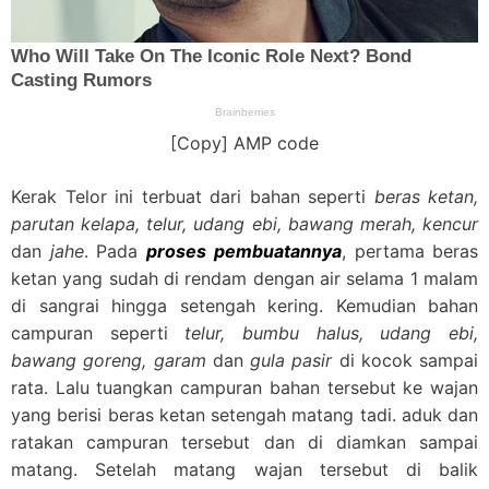
[Copy] AMP code
Kerak Telor ini terbuat dari bahan seperti
beras ketan,
parutan kelapa, telur, udang ebi, bawang merah, kencur
dan
jahe
. Pada
proses
pembuatannya
, pertama beras
ketan yang sudah di rendam dengan air selama 1 malam
di sangrai hingga setengah kering. Kemudian bahan
campuran seperti
telur, bumbu halus, udang ebi,
bawang goreng, garam
dan
gula pasir
di kocok sampai
rata. Lalu tuangkan campuran bahan tersebut ke wajan
yang berisi beras ketan setengah matang tadi. aduk dan
ratakan campuran tersebut dan di diamkan sampai
matang. Setelah matang wajan tersebut di balik