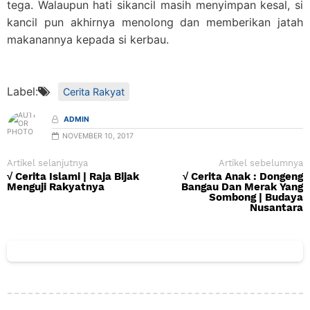
tega. Walaupun hati sikancil masih menyimpan kesal, si
kancil pun akhirnya menolong dan memberikan jatah
makanannya kepada si kerbau.
Label:
Cerita Rakyat
ADMIN
NOVEMBER 10, 2017
Artikel selanjutnya
Artikel sebelumnya
√ Cerita Islami | Raja Bijak
√ Cerita Anak : Dongeng
Menguji Rakyatnya
Bangau Dan Merak Yang
Sombong | Budaya
Nusantara