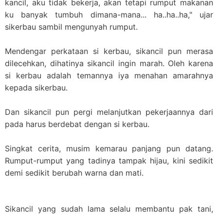
kancil, aku tidak bekerja, akan tetapi rumput makanan
ku banyak tumbuh dimana-mana... ha..ha..ha," ujar
sikerbau sambil mengunyah rumput.
Mendengar perkataan si kerbau, sikancil pun merasa
dilecehkan, dihatinya sikancil ingin marah. Oleh karena
si kerbau adalah temannya iya menahan amarahnya
kepada sikerbau.
Dan sikancil pun pergi melanjutkan pekerjaannya dari
pada harus berdebat dengan si kerbau.
Singkat cerita, musim kemarau panjang pun datang.
Rumput-rumput yang tadinya tampak hijau, kini sedikit
demi sedikit berubah warna dan mati.
Sikancil yang sudah lama selalu membantu pak tani,