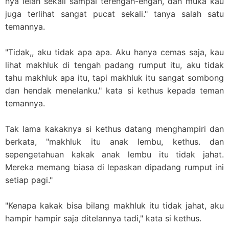
nya lelah sekali sampai terengah-engah, dan muka kau
juga terlihat sangat pucat sekali." tanya salah satu
temannya.
"Tidak,, aku tidak apa apa. Aku hanya cemas saja, kau
lihat makhluk di tengah padang rumput itu, aku tidak
tahu makhluk apa itu, tapi makhluk itu sangat sombong
dan hendak menelanku." kata si kethus kepada teman
temannya.
Tak lama kakaknya si kethus datang menghampiri dan
berkata, "makhluk itu anak lembu, kethus. dan
sepengetahuan kakak anak lembu itu tidak jahat.
Mereka memang biasa di lepaskan dipadang rumput ini
setiap pagi."
"Kenapa kakak bisa bilang makhluk itu tidak jahat, aku
hampir hampir saja ditelannya tadi," kata si kethus.