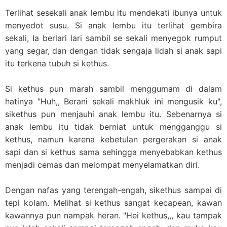
Terlihat sesekali anak lembu itu mendekati ibunya untuk
menyedot susu. Si anak lembu itu terlihat gembira
sekali, Ia berlari lari sambil se sekali menyegok rumput
yang segar, dan dengan tidak sengaja lidah si anak sapi
itu terkena tubuh si kethus.
Si kethus pun marah sambil menggumam di dalam
hatinya "Huh,, Berani sekali makhluk ini mengusik ku",
sikethus pun menjauhi anak lembu itu. Sebenarnya si
anak lembu itu tidak berniat untuk mengganggu si
kethus, namun karena kebetulan pergerakan si anak
sapi dan si kethus sama sehingga menyebabkan kethus
menjadi cemas dan melompat menyelamatkan diri.
Dengan nafas yang terengah-engah, sikethus sampai di
tepi kolam. Melihat si kethus sangat kecapean, kawan
kawannya pun nampak heran. "Hei kethus,,, kau tampak