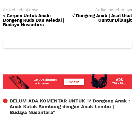
Artikel selanjutnya
Artikel sebelumnya
√ Cerpen Untuk Anak:
√ Dongeng Anak | Asal Usul
Dongeng Kuda Dan Keledai |
Guntur Dilangit
Budaya Nusantara
BELUM ADA KOMENTAR UNTUK "
√ Dongeng Anak :
Anak Katak Sombong dengan Anak Lembu |
Budaya Nusantara
"