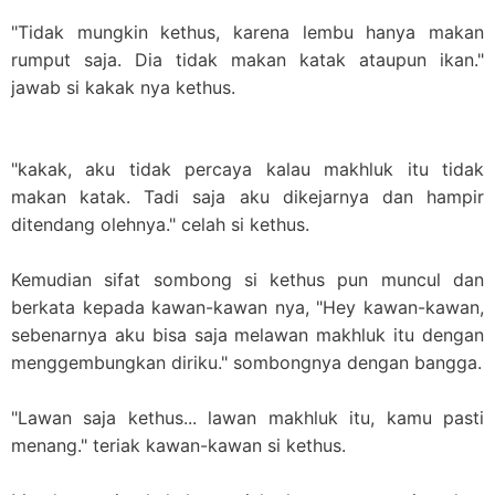
"Tidak mungkin kethus, karena lembu hanya makan
rumput saja. Dia tidak makan katak ataupun ikan."
jawab si kakak nya kethus.
"kakak, aku tidak percaya kalau makhluk itu tidak
makan katak. Tadi saja aku dikejarnya dan hampir
ditendang olehnya." celah si kethus.
Kemudian sifat sombong si kethus pun muncul dan
berkata kepada kawan-kawan nya, "Hey kawan-kawan,
sebenarnya aku bisa saja melawan makhluk itu dengan
menggembungkan diriku." sombongnya dengan bangga.
"Lawan saja kethus... lawan makhluk itu, kamu pasti
menang." teriak kawan-kawan si kethus.