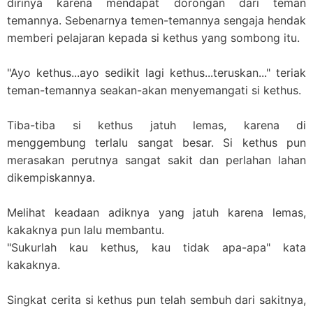
dirinya karena mendapat dorongan dari teman
temannya. Sebenarnya temen-temannya sengaja hendak
memberi pelajaran kepada si kethus yang sombong itu.
"Ayo kethus...ayo sedikit lagi kethus...teruskan..." teriak
teman-temannya seakan-akan menyemangati si kethus.
Tiba-tiba si kethus jatuh lemas, karena di
menggembung terlalu sangat besar. Si kethus pun
merasakan perutnya sangat sakit dan perlahan lahan
dikempiskannya.
Melihat keadaan adiknya yang jatuh karena lemas,
kakaknya pun lalu membantu.
"Sukurlah kau kethus, kau tidak apa-apa" kata
kakaknya.
Singkat cerita si kethus pun telah sembuh dari sakitnya,