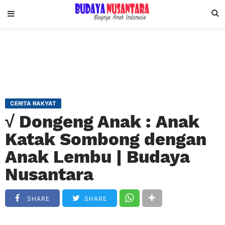
CERITA RAKYAT
√ Dongeng Anak : Anak
Katak Sombong dengan
Anak Lembu | Budaya
Nusantara
SHARE
SHARE