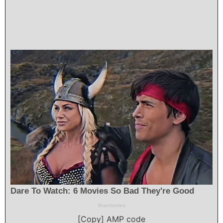
[Copy] AMP code