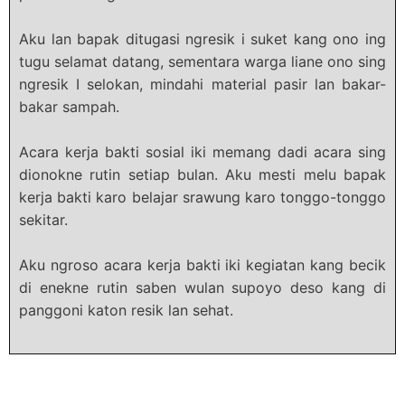
Aku lan bapak ditugasi ngresik i suket kang ono ing
tugu selamat datang, sementara warga liane ono sing
ngresik I selokan, mindahi material pasir lan bakar-
bakar sampah.
Acara kerja bakti sosial iki memang dadi acara sing
dionokne rutin setiap bulan. Aku mesti melu bapak
kerja bakti karo belajar srawung karo tonggo-tonggo
sekitar.
Aku ngroso acara kerja bakti iki kegiatan kang becik
di enekne rutin saben wulan supoyo deso kang di
panggoni katon resik lan sehat.