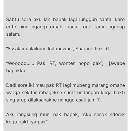
Sabtu sore aku lan bapak lagi lungguh santai karo
crito ning ngarep omah, banjur ono tamu ngucap
salam.
“Assalamualaikum, kulonuwun”, Suarane Pak RT.
“Wooooo…… Pak. RT, wonten nopo pak”, jawabe
bapakku.
Dadi sore iki mau pak RT lagi mubeng marang omahe
warga sekitar mbagekne surat undangan kerja bakti
sing arep dilaksanakne minggu esuk jam 7.
Aku langsung muni nak bapak, “Aku sesok nderek
kerja bakti ya pak”.