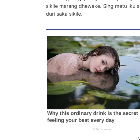
sikile marang dheweke. Sing metu iku s
duri saka sikile.