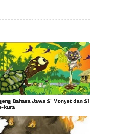
geng Bahasa Jawa Si Monyet dan Si
a-kura