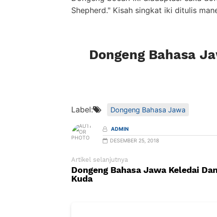
Shepherd." Kisah singkat iki ditulis man
Dongeng Bahasa Ja
Label:
Dongeng Bahasa Jawa
ADMIN
DESEMBER 25, 2018
Artikel selanjutnya
Dongeng Bahasa Jawa Keledai Da
Kuda