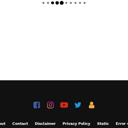
out
Contact
Disclaimer
Privacy Policy
Static
Error