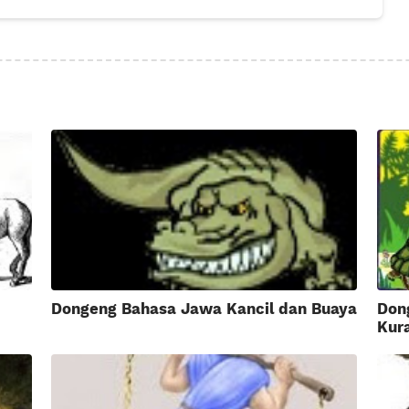
Dongeng Bahasa Jawa Kancil dan Buaya
Don
Kur