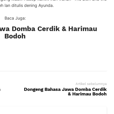
eh lan ditulis dening Ayunda.
Baca Juga:
wa Domba Cerdik & Harimau
Bodoh
Artikel sebelumnya
n
Dongeng Bahasa Jawa Domba Cerdik
& Harimau Bodoh