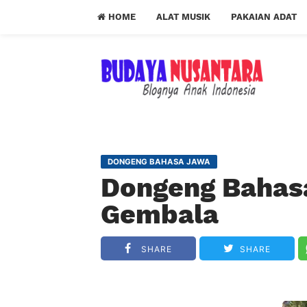
HOME
ALAT MUSIK
PAKAIAN ADAT
DONGENG BAHASA JAWA
Dongeng Bahas
Gembala
SHARE
SHARE