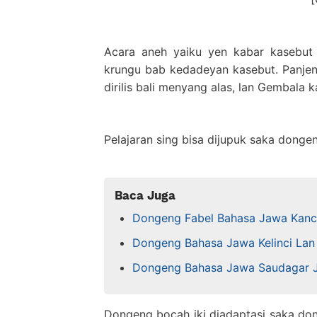
Acara aneh yaiku yen kabar kasebut 
krungu bab kedadeyan kasebut. Panje
dirilis bali menyang alas, lan Gembala
Pelajaran sing bisa dijupuk saka dongen
Baca Juga
Dongeng Fabel Bahasa Jawa Kanci
Dongeng Bahasa Jawa Kelinci Lan
Dongeng Bahasa Jawa Saudagar 
Dongeng bocah iki diadaptasi saka dong