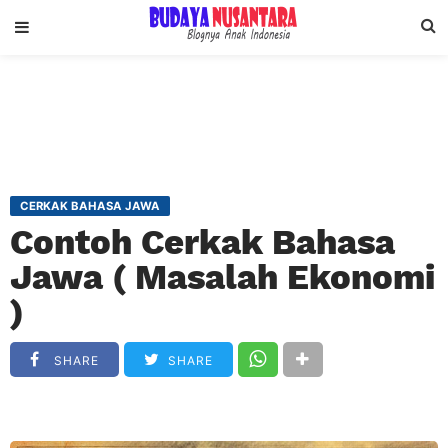
CERKAK BAHASA JAWA
Contoh Cerkak Bahasa
Jawa ( Masalah Ekonomi
)
SHARE
SHARE