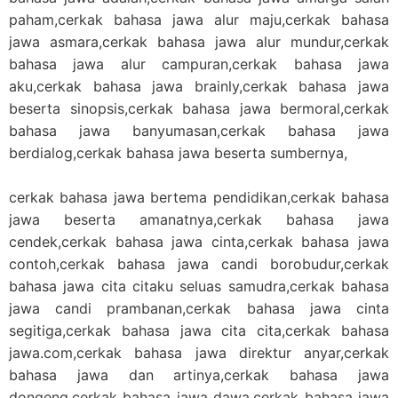
paham,cerkak bahasa jawa alur maju,cerkak bahasa
jawa asmara,cerkak bahasa jawa alur mundur,cerkak
bahasa jawa alur campuran,cerkak bahasa jawa
aku,cerkak bahasa jawa brainly,cerkak bahasa jawa
beserta sinopsis,cerkak bahasa jawa bermoral,cerkak
bahasa jawa banyumasan,cerkak bahasa jawa
berdialog,cerkak bahasa jawa beserta sumbernya,
cerkak bahasa jawa bertema pendidikan,cerkak bahasa
jawa beserta amanatnya,cerkak bahasa jawa
cendek,cerkak bahasa jawa cinta,cerkak bahasa jawa
contoh,cerkak bahasa jawa candi borobudur,cerkak
bahasa jawa cita citaku seluas samudra,cerkak bahasa
jawa candi prambanan,cerkak bahasa jawa cinta
segitiga,cerkak bahasa jawa cita cita,cerkak bahasa
jawa.com,cerkak bahasa jawa direktur anyar,cerkak
bahasa jawa dan artinya,cerkak bahasa jawa
dongeng,cerkak bahasa jawa dawa,cerkak bahasa jawa