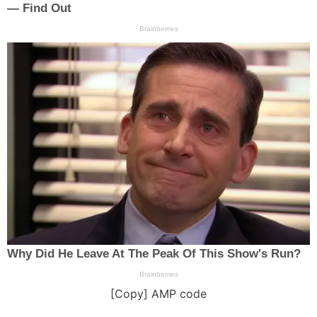
[Copy] AMP code