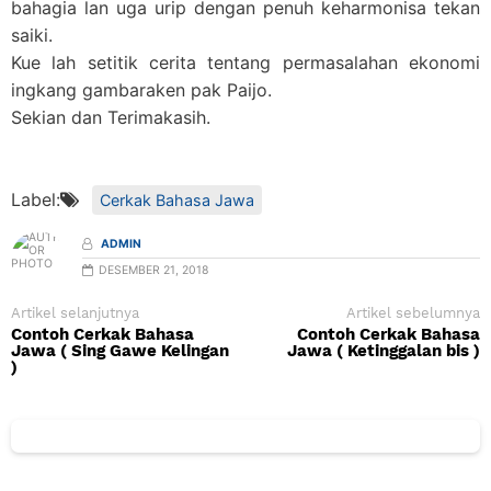
bahagia lan uga urip dengan penuh keharmonisa tekan
saiki.
Kue lah setitik cerita tentang permasalahan ekonomi
ingkang gambaraken pak Paijo.
Sekian dan Terimakasih.
Label:
Cerkak Bahasa Jawa
ADMIN
DESEMBER 21, 2018
Artikel selanjutnya
Artikel sebelumnya
Contoh Cerkak Bahasa
Contoh Cerkak Bahasa
Jawa ( Sing Gawe Kelingan
Jawa ( Ketinggalan bis )
)