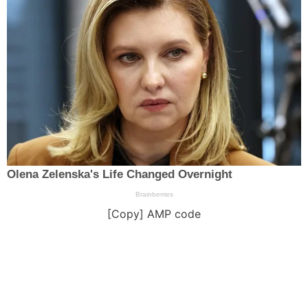
[Copy] AMP code