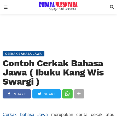
CERKAK BAHASA JAWA
Contoh Cerkak Bahasa
Jawa ( Ibuku Kang Wis
Swargi )
SHARE
SHARE
Cerkak bahasa Jawa
merupakan cerita cekak atau