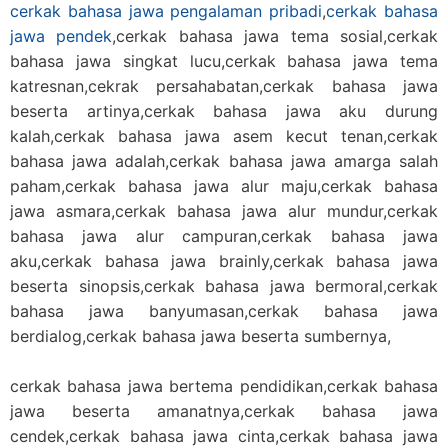
cerkak bahasa jawa pengalaman pribadi
,
cerkak bahasa
jawa pendek
,cerkak bahasa jawa tema sosial,cerkak
bahasa jawa singkat lucu,cerkak bahasa jawa tema
katresnan,cekrak persahabatan,cerkak bahasa jawa
beserta artinya,cerkak bahasa jawa aku durung
kalah,cerkak bahasa jawa asem kecut tenan,cerkak
bahasa jawa adalah,cerkak bahasa jawa amarga salah
paham,cerkak bahasa jawa alur maju,cerkak bahasa
jawa asmara,cerkak bahasa jawa alur mundur,cerkak
bahasa jawa alur campuran,cerkak bahasa jawa
aku,cerkak bahasa jawa brainly,cerkak bahasa jawa
beserta sinopsis,cerkak bahasa jawa bermoral,cerkak
bahasa jawa banyumasan,cerkak bahasa jawa
berdialog,cerkak bahasa jawa beserta sumbernya,
cerkak bahasa jawa bertema pendidikan,cerkak bahasa
jawa beserta amanatnya,cerkak bahasa jawa
cendek,cerkak bahasa jawa cinta,cerkak bahasa jawa