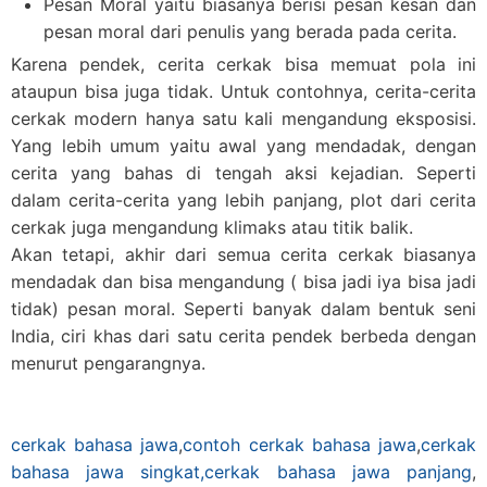
Pesan Mora
l yaitu biasanya berisi pesan kesan dan
pesan moral dari penulis yang berada pada cerita.
Karena pendek, cerita cerkak bisa memuat pola ini
ataupun bisa juga tidak. Untuk contohnya, cerita-cerita
cerkak modern hanya satu kali mengandung eksposisi.
Yang lebih umum yaitu awal yang mendadak, dengan
cerita yang bahas di tengah aksi kejadian. Seperti
dalam cerita-cerita yang lebih panjang, plot dari cerita
cerkak juga mengandung klimaks atau titik balik.
Akan tetapi, akhir dari semua cerita cerkak biasanya
mendadak dan bisa mengandung ( bisa jadi iya bisa jadi
tidak) pesan moral. Seperti banyak dalam bentuk seni
India, ciri khas dari satu cerita pendek berbeda dengan
menurut pengarangnya.
cerkak bahasa jawa
,
contoh cerkak bahasa jawa
,
cerkak
bahasa jawa singkat,
cerkak bahasa jawa panjang
,