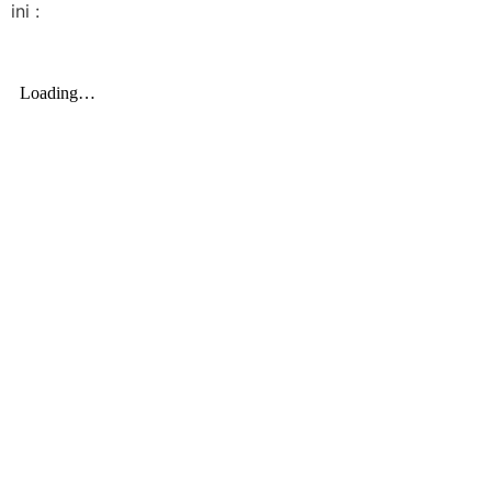
ini :