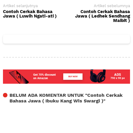
Artikel selanjutnya
Artikel sebelumnya
Contoh Cerkak Bahasa
Contoh Cerkak Bahasa
Jawa ( Luwih Ngati-ati )
Jawa ( Ledhek Sendhang
Maibit )
BELUM ADA KOMENTAR UNTUK "
Contoh Cerkak
Bahasa Jawa ( Ibuku Kang Wis Swargi )
"