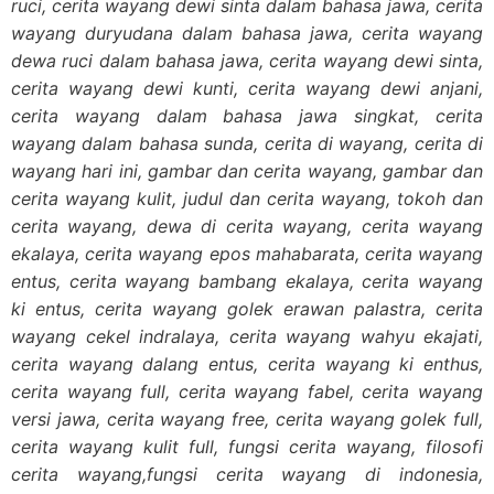
ruci, cerita wayang dewi sinta dalam bahasa jawa, cerita
wayang duryudana dalam bahasa jawa, cerita wayang
dewa ruci dalam bahasa jawa, cerita wayang dewi sinta,
cerita wayang dewi kunti, cerita wayang dewi anjani,
cerita wayang dalam bahasa jawa singkat, cerita
wayang dalam bahasa sunda, cerita di wayang, cerita di
wayang hari ini, gambar dan cerita wayang, gambar dan
cerita wayang kulit, judul dan cerita wayang, tokoh dan
cerita wayang, dewa di cerita wayang, cerita wayang
ekalaya, cerita wayang epos mahabarata, cerita wayang
entus, cerita wayang bambang ekalaya, cerita wayang
ki entus, cerita wayang golek erawan palastra, cerita
wayang cekel indralaya, cerita wayang wahyu ekajati,
cerita wayang dalang entus, cerita wayang ki enthus,
cerita wayang full, cerita wayang fabel, cerita wayang
versi jawa, cerita wayang free, cerita wayang golek full,
cerita wayang kulit full, fungsi cerita wayang, filosofi
cerita wayang,fungsi cerita wayang di indonesia,