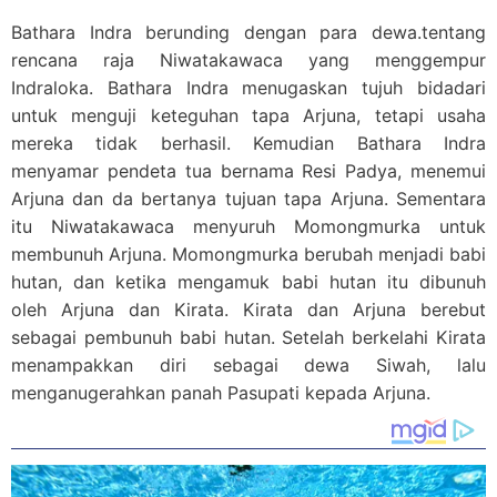
Bathara Indra berunding dengan para dewa.tentang
rencana raja Niwatakawaca yang menggempur
Indraloka. Bathara Indra menugaskan tujuh bidadari
untuk menguji keteguhan tapa Arjuna, tetapi usaha
mereka tidak berhasil. Kemudian Bathara Indra
menyamar pendeta tua bernama Resi Padya, menemui
Arjuna dan da bertanya tujuan tapa Arjuna. Sementara
itu Niwatakawaca menyuruh Momongmurka untuk
membunuh Arjuna. Momongmurka berubah menjadi babi
hutan, dan ketika mengamuk babi hutan itu dibunuh
oleh Arjuna dan Kirata. Kirata dan Arjuna berebut
sebagai pembunuh babi hutan. Setelah berkelahi Kirata
menampakkan diri sebagai dewa Siwah, lalu
menganugerahkan panah Pasupati kepada Arjuna.