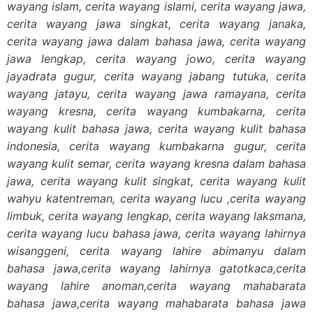
wayang islam, cerita wayang islami, cerita wayang jawa,
cerita wayang jawa singkat, cerita wayang janaka,
cerita wayang jawa dalam bahasa jawa, cerita wayang
jawa lengkap, cerita wayang jowo, cerita wayang
jayadrata gugur, cerita wayang jabang tutuka, cerita
wayang jatayu, cerita wayang jawa ramayana, cerita
wayang kresna, cerita wayang kumbakarna, cerita
wayang kulit bahasa jawa, cerita wayang kulit bahasa
indonesia, cerita wayang kumbakarna gugur, cerita
wayang kulit semar, cerita wayang kresna dalam bahasa
jawa, cerita wayang kulit singkat, cerita wayang kulit
wahyu katentreman, cerita wayang lucu ,cerita wayang
limbuk, cerita wayang lengkap, cerita wayang laksmana,
cerita wayang lucu bahasa jawa, cerita wayang lahirnya
wisanggeni, cerita wayang lahire abimanyu dalam
bahasa jawa,cerita wayang lahirnya gatotkaca,cerita
wayang lahire anoman,cerita wayang mahabarata
bahasa jawa,cerita wayang mahabarata bahasa jawa