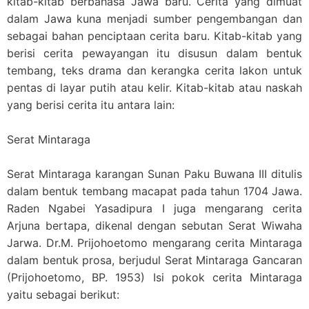
kitab-kitab berbahasa Jawa baru. Cerita yang dimuat
dalam Jawa kuna menjadi sumber pen
gembangan dan
sebagai bahan penciptaan cerita baru. Kitab-kitab yang
berisi cerita pewayangan itu disusun dalam bentuk
tembang, teks drama dan kerangka cerita lakon untuk
pentas di layar putih atau kelir. Kitab-kitab atau naskah
yang berisi cerita itu antara lain:
Serat Mintaraga
Serat Mintaraga karangan Sunan Paku Buwana III ditulis
dalam bentuk tembang macapat pada tahun 1704 Jawa.
Raden Ngabei Yasadipura I juga mengarang cerita
Arjuna bertapa, dikenal dengan sebutan Serat Wiwaha
Jarwa. Dr.M. Prijohoetomo mengarang cerita Mintaraga
dalam bentuk prosa, berjudul Serat Mintaraga Gancaran
(Prijohoetomo, BP. 1953) Isi pokok cerita Mintaraga
yaitu sebagai berikut: