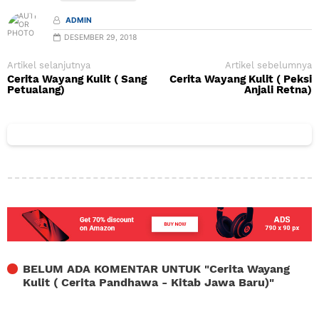
ADMIN
DESEMBER 29, 2018
Artikel selanjutnya
Artikel sebelumnya
Cerita Wayang Kulit ( Sang
Cerita Wayang Kulit ( Peksi
Petualang)
Anjali Retna)
BELUM ADA KOMENTAR UNTUK "
Cerita Wayang
Kulit ( Cerita Pandhawa - Kitab Jawa Baru)
"