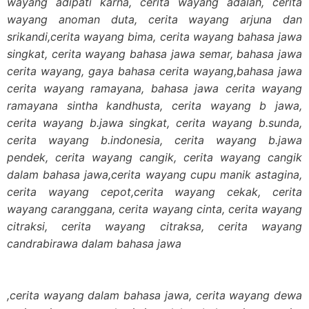
wayang adipati karna, cerita wayang adalah, cerita
wayang anoman duta, cerita wayang arjuna dan
srikandi,cerita wayang bima, cerita wayang bahasa jawa
singkat, cerita wayang bahasa jawa semar, bahasa jawa
cerita wayang, gaya bahasa cerita wayang,bahasa jawa
cerita wayang ramayana, bahasa jawa cerita wayang
ramayana sintha kandhusta, cerita wayang b jawa,
cerita wayang b.jawa singkat, cerita wayang b.sunda,
cerita wayang b.indonesia, cerita wayang b.jawa
pendek, cerita wayang cangik, cerita wayang cangik
dalam bahasa jawa,cerita wayang cupu manik astagina,
cerita wayang cepot,cerita wayang cekak, cerita
wayang caranggana, cerita wayang cinta, cerita wayang
citraksi, cerita wayang citraksa, cerita wayang
candrabirawa dalam bahasa jawa
,cerita wayang dalam bahasa jawa, cerita wayang dewa