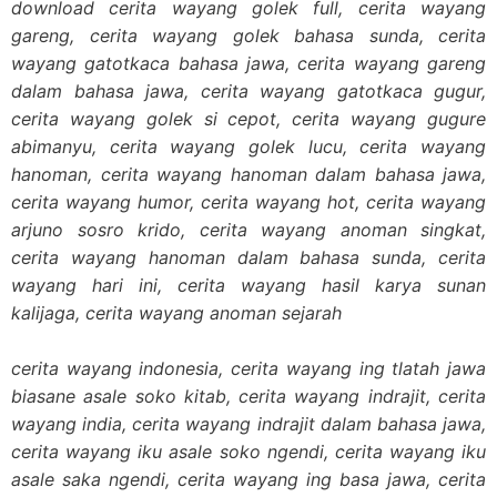
download cerita wayang golek full, cerita wayang
gareng, cerita wayang golek bahasa sunda, cerita
wayang gatotkaca bahasa jawa, cerita wayang gareng
dalam bahasa jawa, cerita wayang gatotkaca gugur,
cerita wayang golek si cepot, cerita wayang gugure
abimanyu, cerita wayang golek lucu, cerita wayang
hanoman, cerita wayang hanoman dalam bahasa jawa,
cerita wayang humor, cerita wayang hot, cerita wayang
arjuno sosro krido, cerita wayang anoman singkat,
cerita wayang hanoman dalam bahasa sunda, cerita
wayang hari ini, cerita wayang hasil karya sunan
kalijaga, cerita wayang anoman sejarah
cerita wayang indonesia, cerita wayang ing tlatah jawa
biasane asale soko kitab, cerita wayang indrajit, cerita
wayang india, cerita wayang indrajit dalam bahasa jawa,
cerita wayang iku asale soko ngendi, cerita wayang iku
asale saka ngendi, cerita wayang ing basa jawa, cerita