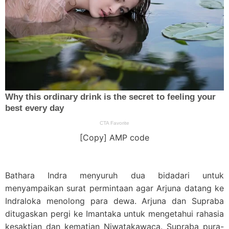
[Copy] AMP code
Bathara Indra menyuruh dua bidadari untuk
menyampaikan surat permintaan agar Arjuna datang ke
Indraloka menolong para dewa. Arjuna dan Supraba
ditugaskan pergi ke Imantaka untuk mengetahui rahasia
kesaktian dan kematian Niwatakawaca. Supraba pura-