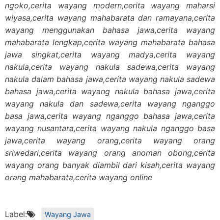
ngoko,cerita wayang modern,cerita wayang maharsi
wiyasa,cerita wayang mahabarata dan ramayana,cerita
wayang menggunakan bahasa jawa,cerita wayang
mahabarata lengkap,cerita wayang mahabarata bahasa
jawa singkat,cerita wayang madya,cerita wayang
nakula,cerita wayang nakula sadewa,cerita wayang
nakula dalam bahasa jawa,cerita wayang nakula sadewa
bahasa jawa,cerita wayang nakula bahasa jawa,cerita
wayang nakula dan sadewa,cerita wayang nganggo
basa jawa,cerita wayang nganggo bahasa jawa,cerita
wayang nusantara,cerita wayang nakula nganggo basa
jawa,cerita wayang orang,cerita wayang orang
sriwedari,cerita wayang orang anoman obong,cerita
wayang orang banyak diambil dari kisah,cerita wayang
orang mahabarata,cerita wayang online
Label:
Wayang Jawa