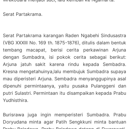
Serat Partakrama.
Serat Partakrama karangan Raden Ngabehi Sindusastra
(VBG XXXIII No. 169 th. 1875-1876), ditulis dalam bentuk
tembang macapat, berisi cerita perkawinan Arjuna
dengan Sumbadra, isi pokok cerita sebagai berikut:
Arjuna jatuh sakit karena rindu kepada Sembadra.
Kresna mengetahuinya,lalu membujuk Sumbadra supaya
mau diperisteri Arjuna. Sembadra menyanggupinya asal
dipenuhi permintaanya, yaitu pusaka Pulanggeni dan
putri Sulastri. Permintaan itu disampaikan kepada Prabu
Yudhisthira.
Burisrawa juga ingin memperisteri Sumbadra. Prabu
Doryudana minta agar Patih Sengkkuni minta bantuan
Prabu Baladewa. Prabu Baladewa datang di Dwarawati,