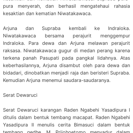
pura menyerah, dan berhasil mengatehaui rahasia
kesaktian dan kematian Niwatakawaca.
Arjuna dan Supraba kembali ke Indraloka.
Niwatakawaca bersama perajurit menggempur
Indraloka. Para dewa dan Arjuna melawan perajurit
raksasa. Niwatakawaca gugur di medan perang karena
terkena panah Pasupati pada pangkal lidahnya. Atas
keberhasilannya, Arjuna disambut oleh para dewa dan
bidadari, dinobatkan menjadi raja dan beristeri Supraba.
Kemudian Arjuna menemui saudara-saudaranya.
Serat Dewaruci
Serat Dewaruci karangan Raden Ngabehi Yasadipura I
ditulis dalam bentuk tembang macapat. Raden Ngabehi
Yasadipura II menulis cerita Bimasuci dalam bentuk
tembang gedhe. M. Prijohoetomo menyadur dalam