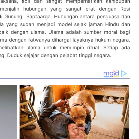
aksana, adil dan sangat memperhatikan kehidupan
 menjalin hubungan yang sangat erat dengan Resi
i Gunung Saptaarga. Hubungan antara penguasa dan
ola yang sudah menjadi model sejak jaman Hindu dan
baik dengan ulama. Ulama adalah sumber moral bagi
ama dengan fatwanya dihargai layaknya hukum negara.
elibatkan ulama untuk memimpin ritual. Setiap ada
g. Duduk sejajar dengan pejabat tinggi negara.