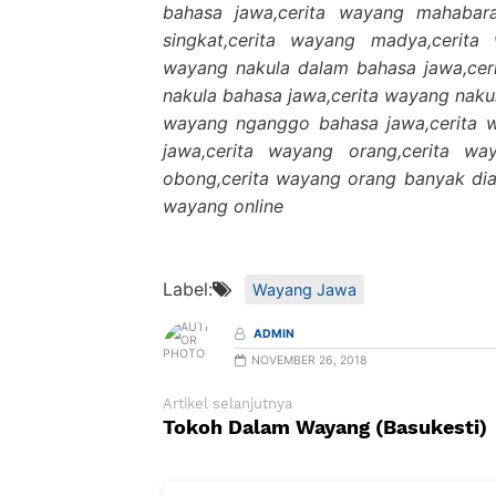
bahasa jawa,cerita wayang mahabar
singkat,cerita wayang madya,cerita
wayang nakula dalam bahasa jawa,cer
nakula bahasa jawa,cerita wayang naku
wayang nganggo bahasa jawa,cerita w
jawa,cerita wayang orang,cerita w
obong,cerita wayang orang banyak diam
wayang online
Label:
Wayang Jawa
ADMIN
NOVEMBER 26, 2018
Artikel selanjutnya
Tokoh Dalam Wayang (Basukesti)