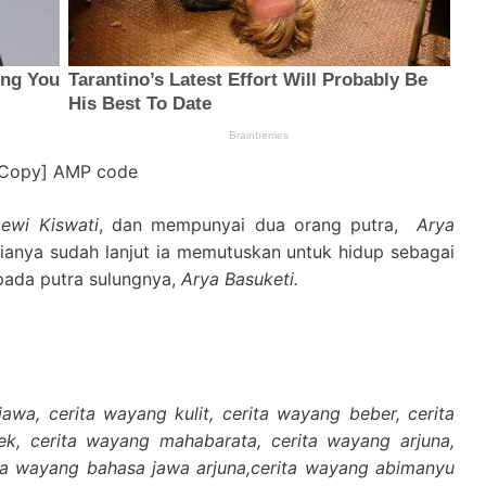
[Copy] AMP code
ewi Kiswati
, dan mempunyai dua orang putra,
Arya
anya sudah lanjut ia memutuskan untuk hidup sebagai
pada putra sulungnya,
Arya Basuketi.
awa, cerita wayang kulit, cerita wayang beber, cerita
k, cerita wayang mahabarata, cerita wayang arjuna,
ita wayang bahasa jawa arjuna,cerita wayang abimanyu