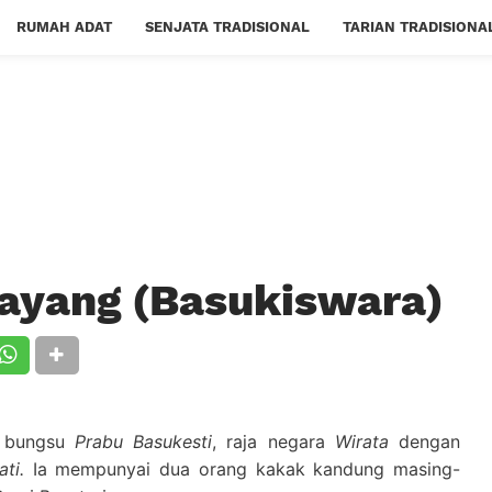
RUMAH ADAT
SENJATA TRADISIONAL
TARIAN TRADISIONA
ayang (Basukiswara)
a bungsu
Prabu Basukesti
, raja negara
Wirata
dengan
ti.
Ia mempunyai dua orang kakak kandung masing-