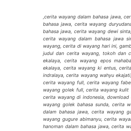
,cerita wayang dalam bahasa jawa, cer
bahasa jawa, cerita wayang duryudan
bahasa jawa, cerita wayang dewi sinta,
cerita wayang dalam bahasa jawa sin
wayang, cerita di wayang hari ini, gam
judul dan cerita wayang, tokoh dan 
ekalaya, cerita wayang epos mahaba
ekalaya, cerita wayang ki entus, ceri
indralaya, cerita wayang wahyu ekajati
cerita wayang full, cerita wayang fabe
wayang golek full, cerita wayang kulit f
cerita wayang di indonesia, download c
wayang golek bahasa sunda, cerita w
dalam bahasa jawa, cerita wayang ga
wayang gugure abimanyu, cerita waya
hanoman dalam bahasa jawa, cerita wa