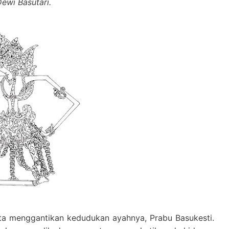
ewi Basutari.
ta menggantikan kedudukan ayahnya, Prabu Basukesti.