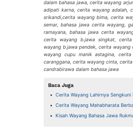
dalam bahasa jawa, cerita wayang arju
adipati karna, cerita wayang adalah,
srikandi,cerita wayang bima, cerita w
semar, bahasa jawa cerita wayang, g
ramayana, bahasa jawa cerita wayang
cerita wayang b.jawa singkat, cerit
wayang b.jawa pendek, cerita wayang c
wayang cupu manik astagina, cerita
caranggana, cerita wayang cinta, cerita
candrabirawa dalam bahasa jawa
Baca Juga
Cerita Wayang Lahirnya Sengkuni
Cerita Wayang Mahabharata Berba
Kisah Wayang Bahasa Jawa Rukm