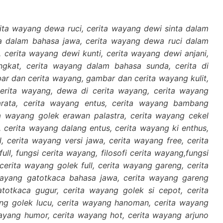
ita wayang dewa ruci, cerita wayang dewi sinta dalam
a dalam bahasa jawa, cerita wayang dewa ruci dalam
 cerita wayang dewi kunti, cerita wayang dewi anjani,
gkat, cerita wayang dalam bahasa sunda, cerita di
bar dan cerita wayang, gambar dan cerita wayang kulit,
cerita wayang, dewa di cerita wayang, cerita wayang
rata, cerita wayang entus, cerita wayang bambang
ta wayang golek erawan palastra, cerita wayang cekel
, cerita wayang dalang entus, cerita wayang ki enthus,
l, cerita wayang versi jawa, cerita wayang free, cerita
ull, fungsi cerita wayang, filosofi cerita wayang,fungsi
erita wayang golek full, cerita wayang gareng, cerita
ayang gatotkaca bahasa jawa, cerita wayang gareng
totkaca gugur, cerita wayang golek si cepot, cerita
ng golek lucu, cerita wayang hanoman, cerita wayang
yang humor, cerita wayang hot, cerita wayang arjuno