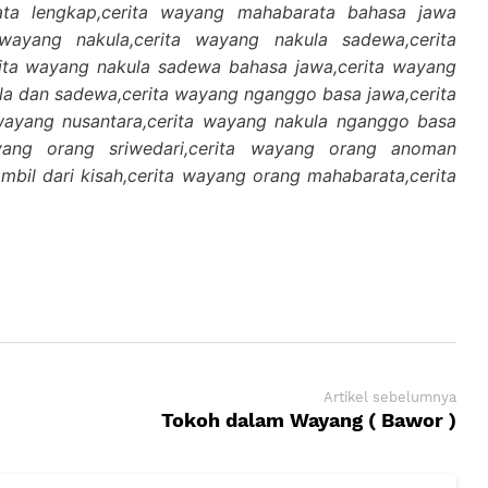
ata lengkap,cerita wayang mahabarata bahasa jawa
 wayang nakula,cerita wayang nakula sadewa,cerita
ita wayang nakula sadewa bahasa jawa,cerita wayang
la dan sadewa,cerita wayang nganggo basa jawa,cerita
ayang nusantara,cerita wayang nakula nganggo basa
ayang orang sriwedari,cerita wayang orang anoman
bil dari kisah,cerita wayang orang mahabarata,cerita
Artikel sebelumnya
Tokoh dalam Wayang ( Bawor )