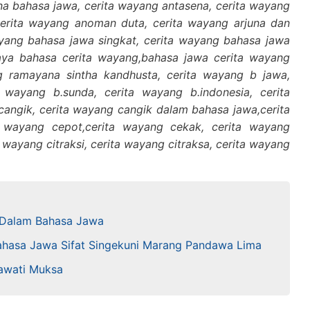
na bahasa jawa, cerita wayang antasena, cerita wayang
 cerita wayang anoman duta, cerita wayang arjuna dan
ayang bahasa jawa singkat, cerita wayang bahasa jawa
aya bahasa cerita wayang,bahasa jawa cerita wayang
 ramayana sintha kandhusta, cerita wayang b jawa,
a wayang b.sunda, cerita wayang b.indonesia, cerita
angik, cerita wayang cangik dalam bahasa jawa,cerita
 wayang cepot,cerita wayang cekak, cerita wayang
 wayang citraksi, cerita wayang citraksa, cerita wayang
 Dalam Bahasa Jawa
hasa Jawa Sifat Singekuni Marang Pandawa Lima
awati Muksa