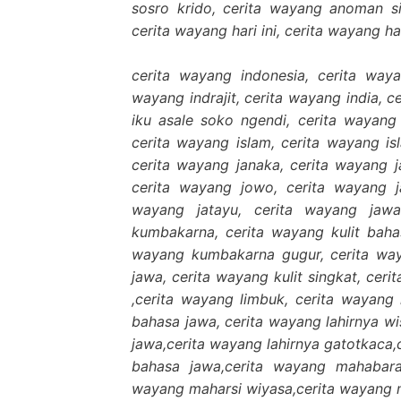
sosro krido, cerita wayang anoman s
cerita wayang hari ini, cerita wayang h
cerita wayang indonesia, cerita waya
wayang indrajit, cerita wayang india, 
iku asale soko ngendi, cerita wayang
cerita wayang islam, cerita wayang is
cerita wayang janaka, cerita wayang 
cerita wayang jowo, cerita wayang j
wayang jatayu, cerita wayang jawa
kumbakarna, cerita wayang kulit bahas
wayang kumbakarna gugur, cerita way
jawa, cerita wayang kulit singkat, cer
,cerita wayang limbuk, cerita wayang
bahasa jawa, cerita wayang lahirnya w
jawa,cerita wayang lahirnya gatotkaca
bahasa jawa,cerita wayang mahabara
wayang maharsi wiyasa,cerita wayang