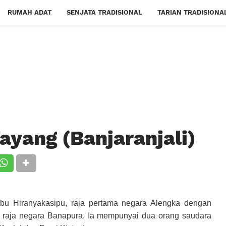
RUMAH ADAT
SENJATA TRADISIONAL
TARIAN TRADISIONA
yang (Banjaranjali)
u Hiranyakasipu, raja pertama negara Alengka dengan
sa raja negara Banapura. Ia mempunyai dua orang saudara