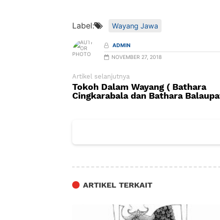
Label:
Wayang Jawa
ADMIN
NOVEMBER 27, 2018
Artikel selanjutnya
Tokoh Dalam Wayang ( Bathara
Cingkarabala dan Bathara Balaupa
ARTIKEL TERKAIT