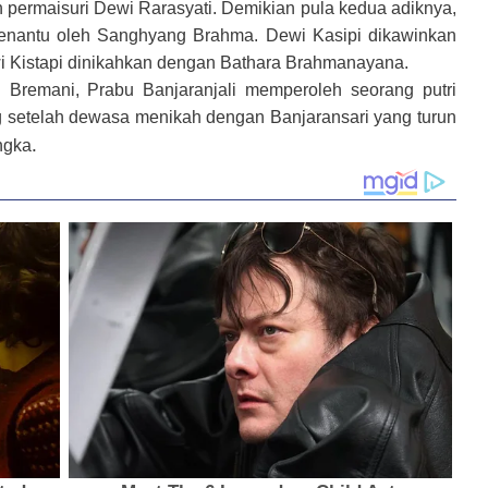
permaisuri Dewi Rarasyati. Demikian pula kedua adiknya,
menantu oleh Sanghyang Brahma. Dewi Kasipi dikawinkan
 Kistapi dinikahkan dengan Bathara Brahmanayana.
Bremani, Prabu Banjaranjali memperoleh seorang putri
g setelah dewasa menikah dengan Banjaransari yang turun
.
ngka