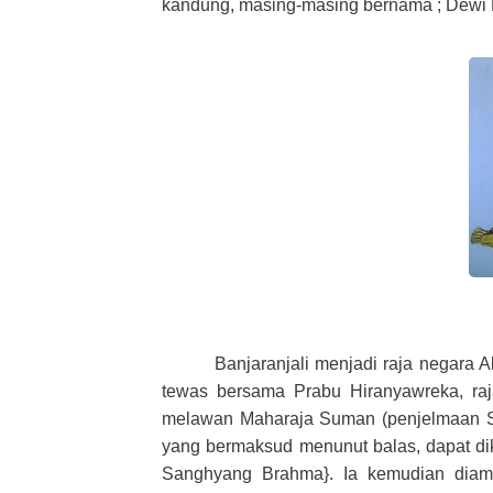
kandung, masing-masing bernama ; Dewi K
Banjaranjali menjadi raja negara
tewas bersama Prabu Hiranyawreka, ra
melawan Maharaja Suman (penjelmaan Sa
yang bermaksud menunut balas, dapat di
Sanghyang Brahma}. Ia kemudian diam