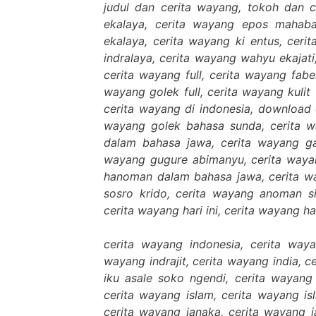
judul dan cerita wayang, tokoh dan 
ekalaya, cerita wayang epos mahaba
ekalaya, cerita wayang ki entus, ceri
indralaya, cerita wayang wahyu ekajati
cerita wayang full, cerita wayang fabe
wayang golek full, cerita wayang kulit f
cerita wayang di indonesia, download c
wayang golek bahasa sunda, cerita w
dalam bahasa jawa, cerita wayang ga
wayang gugure abimanyu, cerita waya
hanoman dalam bahasa jawa, cerita wa
sosro krido, cerita wayang anoman s
cerita wayang hari ini, cerita wayang h
cerita wayang indonesia, cerita waya
wayang indrajit, cerita wayang india, 
iku asale soko ngendi, cerita wayang
cerita wayang islam, cerita wayang is
cerita wayang janaka, cerita wayang 