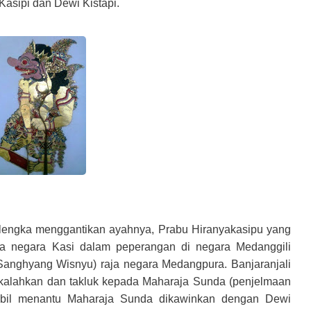
asipi dan Dewi Kistapi.
 Alengka menggantikan ayahnya, Prabu Hiranyakasipu yang
ja negara Kasi dalam peperangan di negara Medanggili
nghyang Wisnyu) raja negara Medangpura. Banjaranjali
kalahkan dan takluk kepada Maharaja Sunda (penjelmaan
bil menantu Maharaja Sunda dikawinkan dengan Dewi