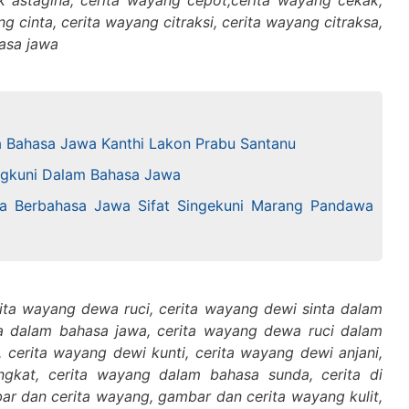
 astagina, cerita wayang cepot,cerita wayang cekak,
 cinta, cerita wayang citraksi, cerita wayang citraksa,
asa jawa
 Bahasa Jawa Kanthi Lakon Prabu Santanu
ngkuni Dalam Bahasa Jawa
a Berbahasa Jawa Sifat Singekuni Marang Pandawa
ita wayang dewa ruci, cerita wayang dewi sinta dalam
a dalam bahasa jawa, cerita wayang dewa ruci dalam
 cerita wayang dewi kunti, cerita wayang dewi anjani,
gkat, cerita wayang dalam bahasa sunda, cerita di
bar dan cerita wayang, gambar dan cerita wayang kulit,