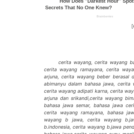
cerita wayang, cerita wayang ba
cerita wayang ramayana, cerita waya
arjuna, cerita wayang beber berasal 
abimanyu dalam bahasa jawa, cerita 
cerita wayang adipati karna, cerita wa
arjuna dan srikandi,cerita wayang bi
bahasa jawa semar, bahasa jawa cer
cerita wayang ramayana, bahasa jaw
wayang b jawa, cerita wayang b.ja
b.indonesia, cerita wayang b.jawa pen