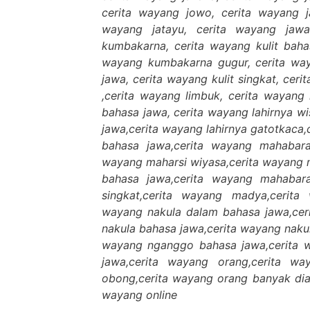
cerita wayang jowo, cerita wayang j
wayang jatayu, cerita wayang jawa
kumbakarna, cerita wayang kulit bahas
wayang kumbakarna gugur, cerita way
jawa, cerita wayang kulit singkat, cer
,cerita wayang limbuk, cerita wayang
bahasa jawa, cerita wayang lahirnya w
jawa,cerita wayang lahirnya gatotkaca
bahasa jawa,cerita wayang mahabara
wayang maharsi wiyasa,cerita wayang
bahasa jawa,cerita wayang mahabar
singkat,cerita wayang madya,cerita
wayang nakula dalam bahasa jawa,cer
nakula bahasa jawa,cerita wayang naku
wayang nganggo bahasa jawa,cerita w
jawa,cerita wayang orang,cerita w
obong,cerita wayang orang banyak diam
wayang online