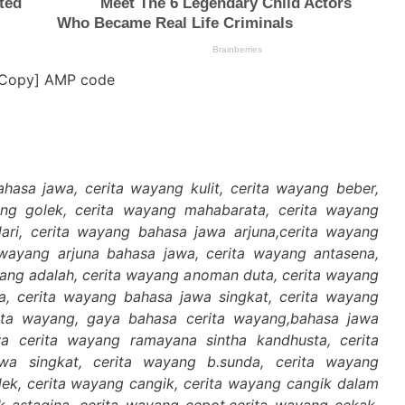
[Copy] AMP code
hasa jawa, cerita wayang kulit, cerita wayang beber,
ng golek, cerita wayang mahabarata, cerita wayang
dari, cerita wayang bahasa jawa arjuna,cerita wayang
wayang arjuna bahasa jawa, cerita wayang antasena,
yang adalah, cerita wayang anoman duta, cerita wayang
ma, cerita wayang bahasa jawa singkat, cerita wayang
ita wayang, gaya bahasa cerita wayang,bahasa jawa
a cerita wayang ramayana sintha kandhusta, cerita
wa singkat, cerita wayang b.sunda, cerita wayang
dek, cerita wayang cangik, cerita wayang cangik dalam