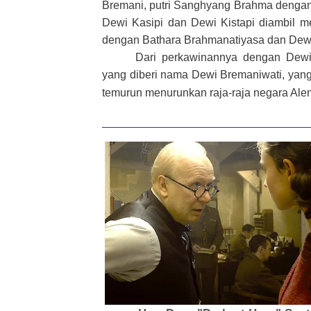
Bremani, putri Sanghyang Brahma dengan 
Dewi Kasipi dan Dewi Kistapi diambil 
dengan Bathara Brahmanatiyasa dan Dewi
Dari perkawinannya dengan Dewi 
yang diberi nama Dewi Bremaniwati, yan
temurun menurunkan raja-raja negara Ale