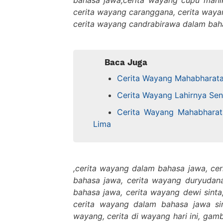
bahasa jawa,cerita wayang cupu manik
cerita wayang caranggana, cerita wayang
cerita wayang candrabirawa dalam bah
Baca Juga
Cerita Wayang Mahabharata
Cerita Wayang Lahirnya Se
Cerita Wayang Mahabharat
Lima
,cerita wayang dalam bahasa jawa, cer
bahasa jawa, cerita wayang duryudan
bahasa jawa, cerita wayang dewi sinta,
cerita wayang dalam bahasa jawa sin
wayang, cerita di wayang hari ini, gam