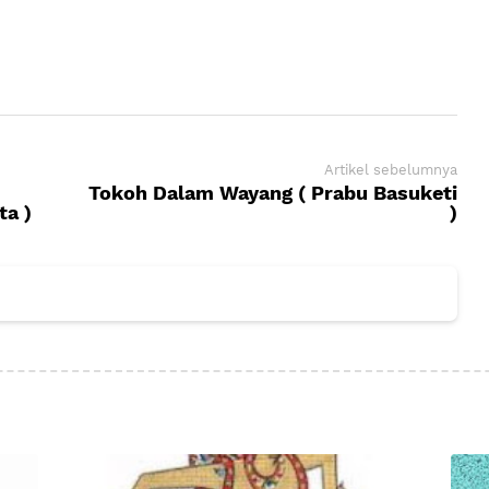
Artikel sebelumnya
Tokoh Dalam Wayang ( Prabu Basuketi
ta )
)