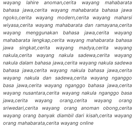
wayang lahire anoman,cerita wayang mahabarata
bahasa jawa,cerita wayang mahabarata bahasa jawa
ngoko,cerita wayang modern,cerita wayang maharsi
wiyasa,cerita wayang mahabarata dan ramayana,cerita
wayang menggunakan bahasa jawa,cerita wayang
mahabarata lengkap,cerita wayang mahabarata bahasa
jawa singkat,cerita wayang madya,cerita wayang
nakula,cerita wayang nakula sadewa,cerita wayang
nakula dalam bahasa jawa,cerita wayang nakula sadewa
bahasa jawa,cerita wayang nakula bahasa jawa,cerita
wayang nakula dan sadewa,cerita wayang nganggo
basa jawa,cerita wayang nganggo bahasa jawa,cerita
wayang nusantara,cerita wayang nakula nganggo basa
jawa,cerita wayang orang,cerita wayang orang
sriwedari,cerita wayang orang anoman obong,cerita
wayang orang banyak diambil dari kisah,cerita wayang
orang mahabarata,cerita wayang online