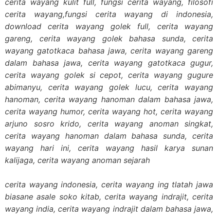
cerita wayang kulit full, fungsi cerita wayang, filosofi
cerita wayang,fungsi cerita wayang di indonesia,
download cerita wayang golek full, cerita wayang
gareng, cerita wayang golek bahasa sunda, cerita
wayang gatotkaca bahasa jawa, cerita wayang gareng
dalam bahasa jawa, cerita wayang gatotkaca gugur,
cerita wayang golek si cepot, cerita wayang gugure
abimanyu, cerita wayang golek lucu, cerita wayang
hanoman, cerita wayang hanoman dalam bahasa jawa,
cerita wayang humor, cerita wayang hot, cerita wayang
arjuno sosro krido, cerita wayang anoman singkat,
cerita wayang hanoman dalam bahasa sunda, cerita
wayang hari ini, cerita wayang hasil karya sunan
kalijaga, cerita wayang anoman sejarah
cerita wayang indonesia, cerita wayang ing tlatah jawa
biasane asale soko kitab, cerita wayang indrajit, cerita
wayang india, cerita wayang indrajit dalam bahasa jawa,