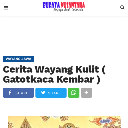
WAYANG JAWA
Cerita Wayang Kulit (
Gatotkaca Kembar )
SHARE
SHARE