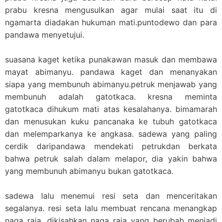
prabu kresna mengusulkan agar mulai saat itu di
ngamarta diadakan hukuman mati.puntodewo dan para
pandawa menyetujui.
suasana kaget ketika punakawan masuk dan membawa
mayat abimanyu. pandawa kaget dan menanyakan
siapa yang membunuh abimanyu.petruk menjawab yang
membunuh adalah gatotkaca. kresna meminta
gatotkaca dihukum mati atas kesalahanya. bimamarah
dan menusukan kuku pancanaka ke tubuh gatotkaca
dan melemparkanya ke angkasa. sadewa yang paling
cerdik daripandawa mendekati petrukdan berkata
bahwa petruk salah dalam melapor, dia yakin bahwa
yang membunuh abimanyu bukan gatotkaca.
sadewa lalu menemui resi seta dan menceritakan
segalanya. resi seta lalu membuat rencana menangkap
naga raja. dikisahkan naga raja yang berubah menjadi