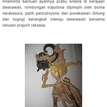
mneminta bantuan ayahnya prabu kresna di kerajaan
dwarawati. rombongan trajutisna dipimpin oleh boma
narakasura, patih pancatnyono dan punakawan (bilung
dan togog) berangkat menuju dwarawati bersama
ratusan prajurit raksasa.