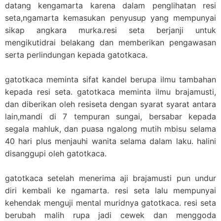
datang kengamarta karena dalam penglihatan resi
seta,ngamarta kemasukan penyusup yang mempunyai
sikap angkara
murka.resi
seta berjanji untuk
mengikutidrai belakang dan memberikan pengawasan
serta perlindungan kepada gatotkaca.
gatotkaca meminta sifat kandel berupa ilmu tambahan
kepada resi seta. gatotkaca meminta ilmu brajamusti,
dan diberikan oleh resiseta dengan syarat syarat antara
lain,mandi di 7 tempuran sungai, bersabar kepada
segala mahluk, dan puasa ngalong mutih mbisu selama
40 hari plus menjauhi wanita selama dalam laku. halini
disanggupi oleh gatotkaca.
gatotkaca setelah menerima aji brajamusti pun undur
diri kembali ke ngamarta. resi seta lalu mempunyai
kehendak menguji mental muridnya gatotkaca. resi seta
berubah malih rupa jadi cewek dan menggoda