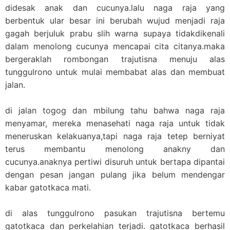
didesak anak dan
cucunya.lalu
naga raja yang
berbentuk ular besar ini berubah wujud menjadi raja
gagah berjuluk prabu slih warna supaya tidakdikenali
dalam menolong cucunya mencapai cita
citanya.maka
bergeraklah rombongan trajutisna menuju alas
tunggulrono untuk mulai membabat alas dan membuat
jalan.
di jalan togog dan mbilung tahu bahwa naga raja
menyamar, mereka menasehati naga raja untuk tidak
meneruskan kelakuanya,tapi naga raja tetep berniyat
terus membantu menolong anakny dan
cucunya.anaknya pertiwi disuruh untuk bertapa dipantai
dengan pesan jangan pulang jika belum mendengar
kabar gatotkaca mati.
di alas tunggulrono pasukan trajutisna bertemu
gatotkaca dan perkelahian terjadi. gatotkaca berhasil