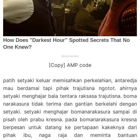
[Copy] AMP code
patih setyaki keluar memisahkan perkelahian, antaredja
mau berdamai tapi pihak trajutisna ngotot. ahirnya
setyaki menghajar bala tentara raksasa trajutisna. boma
narakasura tidak terima dan gantian berkelahi dengan
setyaki. setyaki menghajar bomanarakasura sampai di
pisah oleh prabu kresna. pada bomanarakasura kresna
berpesan untuk datang ke pertapaan kakeknya dari
pihak ibu, naga raja dan meminta bantuan