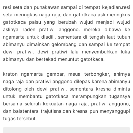
resi seta dan punakawan sampai di tempat
kejadian.resi
seta meringkus naga raja, dan gatotkaca asli meringkus
gatotkaca palsu yang berubah wujud menjadi wujud
aslinya raden pratiwi anggono. mereka dibawa ke
ngamarta untuk diadili. sementara di tengah laut tubuh
abimanyu dimainkan gelombang dan sampai ke tempat
dewi pratiwi. dewi pratiwi lalu menyembuhkan luka
abimanyu dan bertekad menuntut gatotkaca.
kraton ngamarta gempar, meua terbongkar, ahirnya
naga raja dan pratiwi anggono dilepas karena abimanyu
ditolong oleh dewi pratiwi. sementara kresna diminta
untuk membantu gatotkaca merampungkan tugansya
bersama seluruh kekuatan naga raja, pratiwi anggono,
dan balatentara
trajutisna.dan
kresna pun menyanggupi
tugas tersebut.