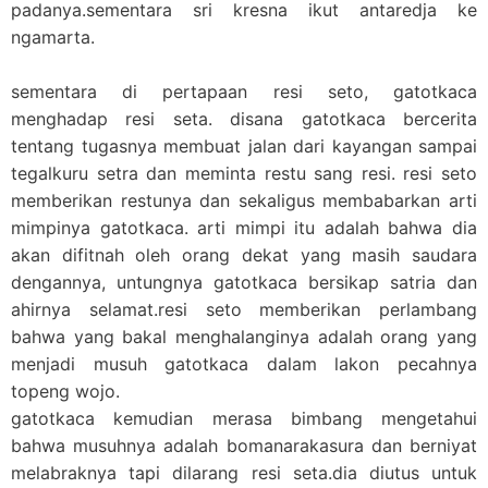
padanya.sementara sri kresna ikut antaredja ke
ngamarta.
sementara di pertapaan resi seto, gatotkaca
menghadap resi seta. disana gatotkaca bercerita
tentang tugasnya membuat jalan dari kayangan sampai
tegalkuru setra dan meminta restu sang resi. resi seto
memberikan restunya dan sekaligus membabarkan arti
mimpinya gatotkaca. arti mimpi itu adalah bahwa dia
akan difitnah oleh orang dekat yang masih saudara
dengannya, untungnya gatotkaca bersikap satria dan
ahirnya
selamat.resi
seto memberikan perlambang
bahwa yang bakal menghalanginya adalah orang yang
menjadi musuh gatotkaca dalam lakon pecahnya
topeng wojo.
gatotkaca kemudian merasa bimbang mengetahui
bahwa musuhnya adalah bomanarakasura dan berniyat
melabraknya tapi dilarang resi
seta.dia
diutus untuk