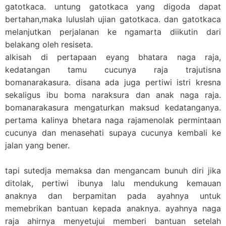
gatotkaca. untung gatotkaca yang digoda dapat
bertahan,maka luluslah ujian gatotkaca. dan gatotkaca
melanjutkan perjalanan ke ngamarta diikutin dari
belakang oleh resiseta.
alkisah di pertapaan eyang bhatara naga raja,
kedatangan tamu cucunya raja trajutisna
bomanarakasura. disana ada juga pertiwi istri kresna
sekaligus ibu boma naraksura dan anak naga raja.
bomanarakasura mengaturkan maksud kedatanganya.
pertama kalinya bhetara naga rajamenolak permintaan
cucunya dan menasehati supaya cucunya kembali ke
jalan yang bener.
tapi sutedja memaksa dan mengancam bunuh diri jika
ditolak, pertiwi ibunya lalu mendukung kemauan
anaknya dan berpamitan pada ayahnya untuk
memebrikan bantuan kepada anaknya. ayahnya naga
raja ahirnya menyetujui memberi bantuan setelah