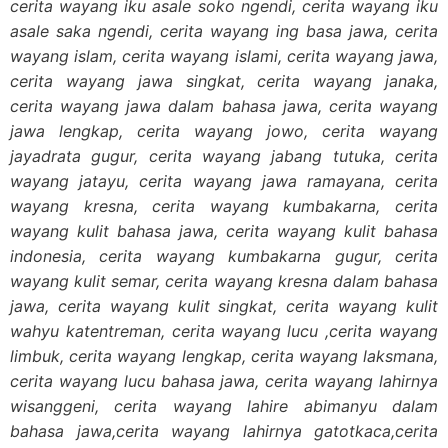
cerita wayang iku asale soko ngendi, cerita wayang iku
asale saka ngendi, cerita wayang ing basa jawa, cerita
wayang islam, cerita wayang islami, cerita wayang jawa,
cerita wayang jawa singkat, cerita wayang janaka,
cerita wayang jawa dalam bahasa jawa, cerita wayang
jawa lengkap, cerita wayang jowo, cerita wayang
jayadrata gugur, cerita wayang jabang tutuka, cerita
wayang jatayu, cerita wayang jawa ramayana, cerita
wayang kresna, cerita wayang kumbakarna, cerita
wayang kulit bahasa jawa, cerita wayang kulit bahasa
indonesia, cerita wayang kumbakarna gugur, cerita
wayang kulit semar, cerita wayang kresna dalam bahasa
jawa, cerita wayang kulit singkat, cerita wayang kulit
wahyu katentreman, cerita wayang lucu ,cerita wayang
limbuk, cerita wayang lengkap, cerita wayang laksmana,
cerita wayang lucu bahasa jawa, cerita wayang lahirnya
wisanggeni, cerita wayang lahire abimanyu dalam
bahasa jawa,cerita wayang lahirnya gatotkaca,cerita