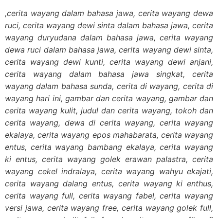
,cerita wayang dalam bahasa jawa, cerita wayang dewa
ruci, cerita wayang dewi sinta dalam bahasa jawa, cerita
wayang duryudana dalam bahasa jawa, cerita wayang
dewa ruci dalam bahasa jawa, cerita wayang dewi sinta,
cerita wayang dewi kunti, cerita wayang dewi anjani,
cerita wayang dalam bahasa jawa singkat, cerita
wayang dalam bahasa sunda, cerita di wayang, cerita di
wayang hari ini, gambar dan cerita wayang, gambar dan
cerita wayang kulit, judul dan cerita wayang, tokoh dan
cerita wayang, dewa di cerita wayang, cerita wayang
ekalaya, cerita wayang epos mahabarata, cerita wayang
entus, cerita wayang bambang ekalaya, cerita wayang
ki entus, cerita wayang golek erawan palastra, cerita
wayang cekel indralaya, cerita wayang wahyu ekajati,
cerita wayang dalang entus, cerita wayang ki enthus,
cerita wayang full, cerita wayang fabel, cerita wayang
versi jawa, cerita wayang free, cerita wayang golek full,