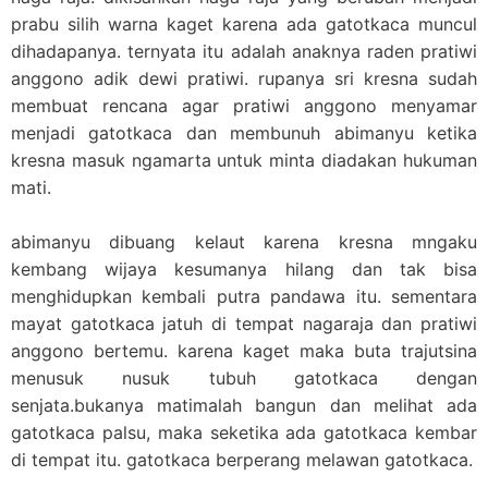
prabu silih warna kaget karena ada gatotkaca muncul
dihadapanya. ternyata itu adalah anaknya raden pratiwi
anggono adik dewi pratiwi. rupanya sri kresna sudah
membuat rencana agar pratiwi anggono menyamar
menjadi gatotkaca dan membunuh abimanyu ketika
kresna masuk ngamarta untuk minta diadakan hukuman
mati.
abimanyu dibuang kelaut karena kresna mngaku
kembang wijaya kesumanya hilang dan tak bisa
menghidupkan kembali putra pandawa itu. sementara
mayat gatotkaca jatuh di tempat nagaraja dan pratiwi
anggono bertemu. karena kaget maka buta trajutsina
menusuk nusuk tubuh gatotkaca dengan
senjata.bukanya matimalah bangun dan melihat ada
gatotkaca palsu, maka seketika ada gatotkaca kembar
di tempat itu. gatotkaca berperang melawan gatotkaca.