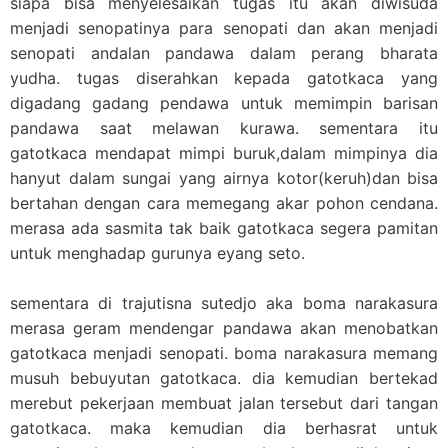
siapa bisa menyelesaikan tugas itu akan diwisuda
menjadi senopatinya para senopati dan akan menjadi
senopati andalan pandawa dalam perang bharata
yudha. tugas diserahkan kepada gatotkaca yang
digadang gadang pendawa untuk memimpin barisan
pandawa saat melawan kurawa. sementara itu
gatotkaca mendapat mimpi buruk,dalam mimpinya dia
hanyut dalam sungai yang airnya kotor(keruh)dan bisa
bertahan dengan cara memegang akar pohon cendana.
merasa ada sasmita tak baik gatotkaca segera pamitan
untuk menghadap gurunya eyang seto.
sementara di trajutisna sutedjo aka boma narakasura
merasa geram mendengar pandawa akan menobatkan
gatotkaca menjadi senopati. boma narakasura memang
musuh bebuyutan gatotkaca. dia kemudian bertekad
merebut pekerjaan membuat jalan tersebut dari tangan
gatotkaca. maka kemudian dia berhasrat untuk