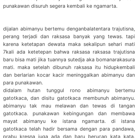
punakawan disuruh segera kembali ke ngamarta.
dijalan abimanyu bertemu denganbalatentara trajutisna,
perang terjadi dan raksasa banyak yang tewas. tapi
karena ketetapan dewata maka sekalipun sehari mati
7kali ada ketetepan bahwa raksasa raksasa trajutisna
baru bisa mati jika tuannya sutedja aka bomanarakasura
mati. maka setelah dibunuh raksasa itu hidupkembali
dan berlarian kocar kacir meninggalkan abimanyu dan
para punakawan.
didalam hutan tunggul rono abimanyu bertemu
gatotkaca, dan disitu gatotkaca membunuh abimanyu.
abimanyu tak mau melawan dan tewas di tangan
gatotkaca. punakawan kebingungan dan membawa
mayat abimanyu ke istana ngamarta. di istana
gatotkaca telah hadir bersama dengan para pandawa,
prabu kresna juga ada dan baru berucap kata kata.