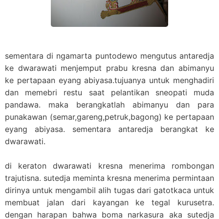
sementara di ngamarta puntodewo mengutus antaredja
ke dwarawati menjemput prabu kresna dan abimanyu
ke pertapaan eyang abiyasa.tujuanya untuk menghadiri
dan memebri restu saat pelantikan sneopati muda
pandawa. maka berangkatlah abimanyu dan para
punakawan (semar,gareng,petruk,bagong) ke pertapaan
eyang abiyasa. sementara antaredja berangkat ke
dwarawati.
di keraton dwarawati kresna menerima rombongan
trajutisna. sutedja meminta kresna menerima permintaan
dirinya untuk mengambil alih tugas dari gatotkaca untuk
membuat jalan dari kayangan ke tegal kurusetra.
dengan harapan bahwa boma narkasura aka sutedja