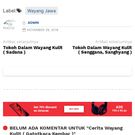
Label:
Wayang Jawa
ADMIN
NOVEMBER 28, 2018
Artikel selanjutnya
Artikel sebelumnya
Tokoh Dalam Wayang Kulit
Tokoh Dalam Wayang Kulit
( Sadana )
( Senggana, Sanghyang )
BELUM ADA KOMENTAR UNTUK "
Cerita Wayang
Kulit ( Gatotkaca Kembar )
"