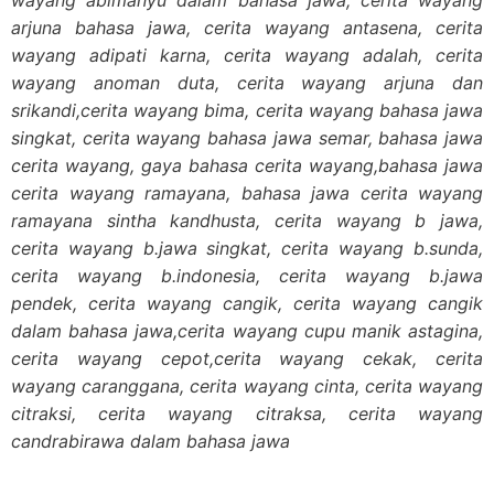
arjuna bahasa jawa, cerita wayang antasena, cerita
wayang adipati karna, cerita wayang adalah, cerita
wayang anoman duta, cerita wayang arjuna dan
srikandi,cerita wayang bima, cerita wayang bahasa jawa
singkat, cerita wayang bahasa jawa semar, bahasa jawa
cerita wayang, gaya bahasa cerita wayang,bahasa jawa
cerita wayang ramayana, bahasa jawa cerita wayang
ramayana sintha kandhusta, cerita wayang b jawa,
cerita wayang b.jawa singkat, cerita wayang b.sunda,
cerita wayang b.indonesia, cerita wayang b.jawa
pendek, cerita wayang cangik, cerita wayang cangik
dalam bahasa jawa,cerita wayang cupu manik astagina,
cerita wayang cepot,cerita wayang cekak, cerita
wayang caranggana, cerita wayang cinta, cerita wayang
citraksi, cerita wayang citraksa, cerita wayang
candrabirawa dalam bahasa jawa