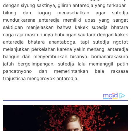
dengan siyung saktinya, giliran antaredja yang terkapar.
bilung dan togog menasehatkan agar sutedja
mundur,karena antaredja memiliki upas yang sangat
sakti,dan menjelaskan bahwa kakek sutedja bhatara
naga raja masih punya hubungan saudara dengan kakek
antaredja bhatara anantaboga. tapi sutedja ngotot
melanjutkan perkelahan karena yakin menang. antaredja
bangun dan menyemburkan bisanya. bomanarakasura
jatuh bergelimpangan. sutedja lalu memanggil patih
pancatnyono dan memerintahkan bala raksasa
trajustisna mengeroyok antaredja.