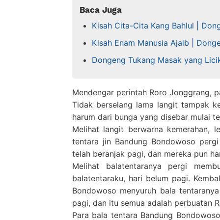
Baca Juga
Kisah Cita-Cita Kang Bahlul | Do
Kisah Enam Manusia Ajaib | Dong
Dongeng Tukang Masak yang Lici
Mendengar perintah Roro Jonggrang, 
Tidak berselang lama langit tampak k
harum dari bunga yang disebar mulai 
Melihat langit berwarna kemerahan, 
tentara jin Bandung Bondowoso pergi
telah beranjak pagi, dan mereka pun ha
Melihat balatentaranya pergi mem
balatentaraku, hari belum pagi. Kemba
Bondowoso menyuruh bala tentaranya 
pagi, dan itu semua adalah perbuatan 
Para bala tentara Bandung Bondowoso 