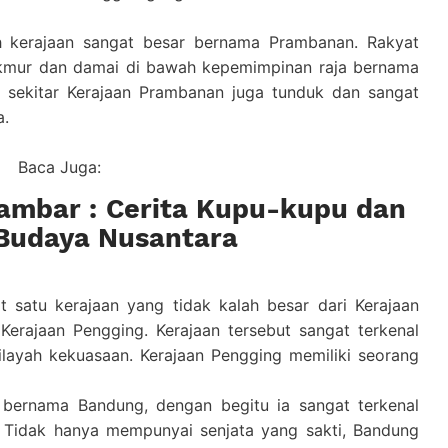
h kerajaan sangat besar bernama Prambanan. Rakyat
kmur dan damai di bawah kepemimpinan raja bernama
di sekitar Kerajaan Prambanan juga tunduk dan sangat
a.
Baca Juga:
ambar : Cerita Kupu-kupu dan
Budaya Nusantara
at satu kerajaan yang tidak kalah besar dari Kerajaan
Kerajaan Pengging. Kerajaan tersebut sangat terkenal
ilayah kekuasaan. Kerajaan Pengging memiliki seorang
i bernama Bandung, dengan begitu ia sangat terkenal
Tidak hanya mempunyai senjata yang sakti, Bandung