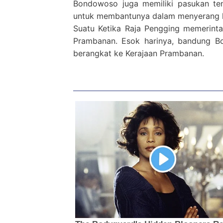
Bondowoso juga memiliki pasukan tent
untuk membantunya dalam menyerang ke
Suatu Ketika Raja Pengging memerin
Prambanan. Esok harinya, bandung Bo
berangkat ke Kerajaan Prambanan.