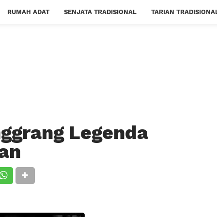
RUMAH ADAT
SENJATA TRADISIONAL
TARIAN TRADISIONA
nggrang Legenda
an