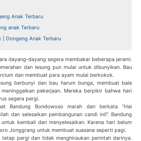
ngeng Anak Terbaru
eng anak Terbaru
k | Dongeng Anak Terbaru
para dayang-dayang segera membakar beberapa jerami.
emerahan dan lesung pun mulai untuk dibunyikan. Bau
tercium dan membuat para ayam mulai berkokok.
lesung berbunyi dan bau harum bunga, membuat bala
 meninggalkan pekerjaan. Mereka berpikir bahwa hari
rus segera pergi.
buat Bandung Bondowoso marah dan berkata “Hai
lilah dan selesaikan pembangunan candi ini!”. Bandung
untuk kembali dan menyelesaikan. Karena hari belum
Roro Jonggrang untuk membuat suasana seperti pagi.
tetap pergi dan tidak menghiraukan perintah darinya.