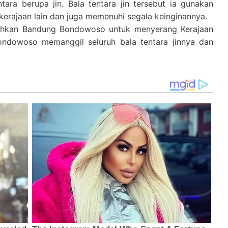
ara berupa jin. Bala tentara jin tersebut ia gunakan
rajaan lain dan juga memenuhi segala keinginannya.
tahkan Bandung Bondowoso untuk menyerang Kerajaan
ndowoso memanggil seluruh bala tentara jinnya dan