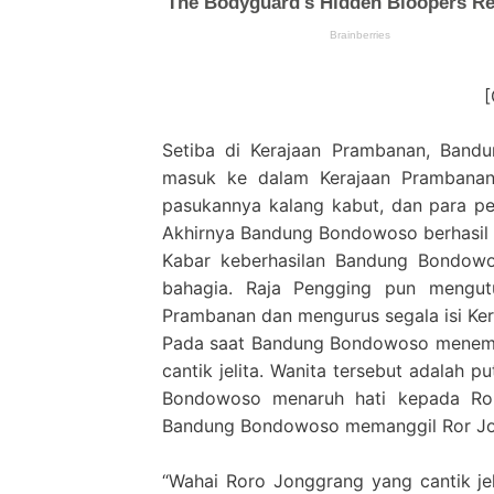
Setiba di Kerajaan Prambanan, Band
masuk ke dalam Kerajaan Prambanan
pasukannya kalang kabut, dan para p
Akhirnya Bandung Bondowoso berhasil
Kabar keberhasilan Bandung Bondowo
bahagia. Raja Pengging pun mengu
Prambanan dan mengurus segala isi Ker
Pada saat Bandung Bondowoso menempa
cantik jelita. Wanita tersebut adalah 
Bondowoso menaruh hati kepada Roro
Bandung Bondowoso memanggil Ror Jo
“Wahai Roro Jonggrang yang cantik jel