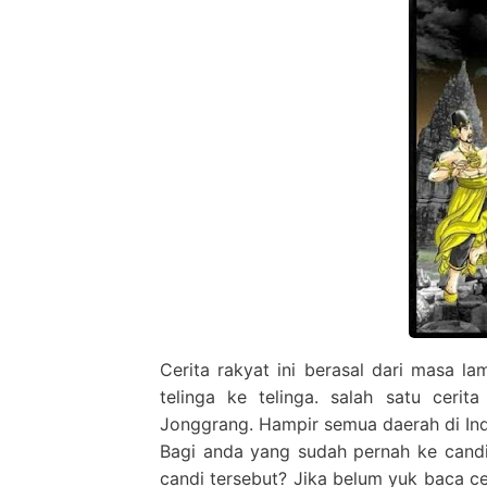
Cerita rakyat ini berasal dari masa l
telinga ke telinga. salah satu ceri
Jonggrang. Hampir semua daerah di Ind
Bagi anda yang sudah pernah ke candi
candi tersebut? Jika belum yuk baca c