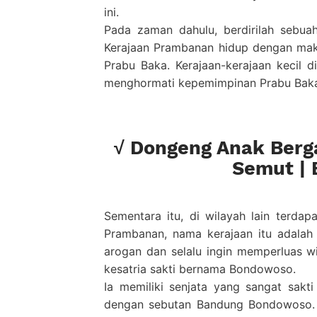
ini.
Pada zaman dahulu, berdirilah sebua
Kerajaan Prambanan hidup dengan ma
Prabu Baka. Kerajaan-kerajaan kecil 
menghormati kepemimpinan Prabu Bak
√ Dongeng Anak Berg
Semut | 
Sementara itu, di wilayah lain terdap
Prambanan, nama kerajaan itu adalah 
arogan dan selalu ingin memperluas w
kesatria sakti bernama Bondowoso.
Ia memiliki senjata yang sangat sakt
dengan sebutan Bandung Bondowoso. 