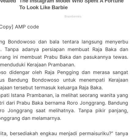
[Copy] AMP code
ung Bondowoso dan bala tentara langsung menyerbu
. Tanpa adanya persiapan membuat Raja Baka dan
erang ini membuat Prabu Baka dan pasukannya tewas.
 menduduki Kerajaan Prambanan.
so didengar oleh Raja Pengging dan merasa sangat
tus Bandung Bondowoso untuk menempati Kerajaan
ajaan tersebut termasuk keluarga Raja Baka.
ti Istana Prambanan, ia melihat seorang wanita yang
putri dari Prabu Baka bernama Roro Jonggrang. Bandung
 Jonggrang saat melihatnya. Tanpa pikir panjang,
nggrang dan melamarnya.
ita, bersediakah engkau menjadi permaisuriku?” tanya