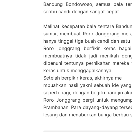
Bandung Bondowoso, semua bala te
seribu candi dengan sangat cepat.
Melihat kecepatan bala tentara Ban
sumur, membuat Roro Jonggrang meras
hanya tinggal tiga buah candi dan satu
Roro jonggrang berfikir keras bag
membuatnya tidak jadi menikah deng
dipenuhi tentunya pernikahan mereka 
keras untuk menggagalkannya.
Setelah berpikir keras, akhirnya me
mbuahkan hasil yakni sebuah ide yan
seperti pagi, dengan begitu para jin a
Roro Jonggrang pergi untuk mengump
Prambanan. Para dayang-dayang terseb
lesung dan menaburkan bunga berbau 