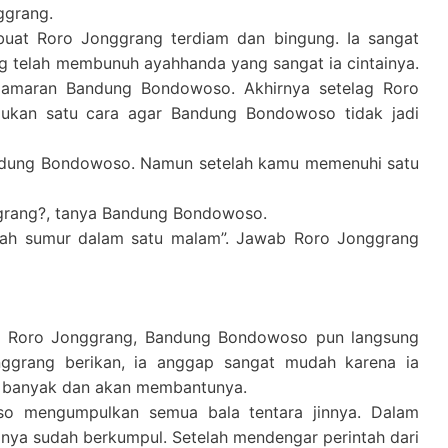
grang.
uat Roro Jonggrang terdiam dan bingung. Ia sangat
 telah membunuh ayahhanda yang sangat ia cintainya.
lamaran Bandung Bondowoso. Akhirnya setelag Roro
mukan satu cara agar Bandung Bondowoso tidak jadi
ndung Bondowoso. Namun setelah kamu memenuhi satu
grang?, tanya Bandung Bondowoso.
uah sumur dalam satu malam”. Jawab Roro Jonggrang
eh Roro Jonggrang, Bandung Bondowoso pun langsung
nggrang berikan, ia anggap sangat mudah karena ia
t banyak dan akan membantunya.
o mengumpulkan semua bala tentara jinnya. Dalam
anya sudah berkumpul. Setelah mendengar perintah dari