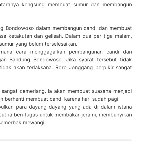
ntaranya kengsung membuat sumur dan membangun
dung Bondowoso dalam membangun candi dan membuat
a ketakutan dan gelisah. Dalam dua per tiga malam,
 sumur yang belum terselesaikan.
aimana cara menggagalkan pembangunan candi dan
an Bandung Bondowoso. Jika syarat tersebut tidak
tidak akan terlaksana. Roro Jonggang berpikir sangat
g sangat cemerlang. Ia akan membuat suasana menjadi
kan berhenti membuat candi karena hari sudah pagi.
ulkan para dayang-dayang yang ada di dalam istana
ut ia beri tugas untuk membakar jerami, membunyikan
semerbak mewangi.