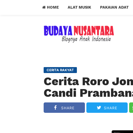
HOME
ALAT MUSIK
PAKAIAN ADAT
CERITA RAKYAT
Cerita Roro Jo
Candi Pramban
SHARE
SHARE