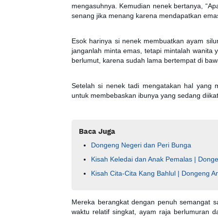
mengasuhnya. Kemudian nenek bertanya, “A
senang jika menang karena mendapatkan ema
Esok harinya si nenek membuatkan ayam silu
janganlah minta emas, tetapi mintalah wanita
berlumut, karena sudah lama bertempat di baw
Setelah si nenek tadi mengatakan hal yang
untuk membebaskan ibunya yang sedang diikat
Baca Juga
Dongeng Negeri dan Peri Bunga
Kisah Keledai dan Anak Pemalas | Dong
Kisah Cita-Cita Kang Bahlul | Dongeng A
Mereka berangkat dengan penuh semangat sa
waktu relatif singkat, ayam raja berlumuran 