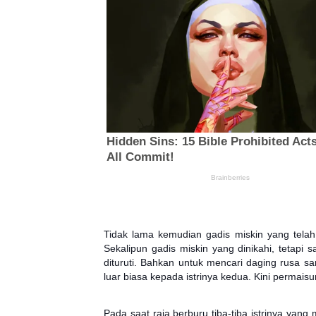
Tidak lama kemudian gadis miskin yang telah
Sekalipun gadis miskin yang dinikahi, tetapi 
dituruti. Bahkan untuk mencari daging rusa sa
luar biasa kepada istrinya kedua. Kini permais
Pada saat raja berburu tiba-tiba istrinya yan