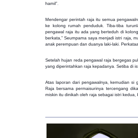
hamil”.
Mendengar perintah raja itu semua pengawal
ke kolong rumah penduduk. Tiba-tiba turun
pengawal raja itu ada yang berteduh di kolon
berkata,” Seumpama saya menjadi istri raja, 
anak perempuan dan duanya laki-laki. Perkataan
Setelah hujan reda pengawal raja bergegas pul
yang diperintahkan raja kepadanya. Setiba di 
Atas laporan dari pengawalnya, kemudian si g
Raja bersama permaisurinya tercengang dikal
miskin itu dinikah oleh raja sebagai istri ked