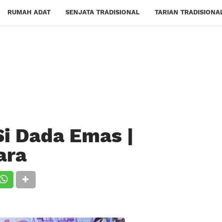
RUMAH ADAT
SENJATA TRADISIONAL
TARIAN TRADISIONA
i Dada Emas |
ara