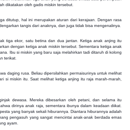
ah dikatakan oleh gadis miskin tersebut.
ga ditutup, hal ini merupakan aturan dari kerajaan. Dengan rasa
ndengarkan tangis dari anaknya, dan juga tidak bisa mengenalinya.
k tiga ekor, satu betina dan dua jantan. Ketiga anak anjing itu
ukarkan dengan ketiga anak miskin tersebut. Sementara ketiga anak
tana. Ibu si miskin yang baru saja melahirkan tadi ditaruh di kolong
 terikat.
awa daging rusa. Beliau dipersilahkan permaisurinya untuk melihat
ri si miskin itu. Saat melihat ketiga anjing itu raja marah-marah,
injak dewasa. Mereka dibesarkan oleh petani, dan selama itu
ahwa dirinya anak raja, sementara ibunya dalam keadaan diikat.
esta yang banyak sekali hiburannya. Diantara hiburannya adalah
nang pengasuh yang sangat mencintai anak-anak berdada emas
ung ayam.