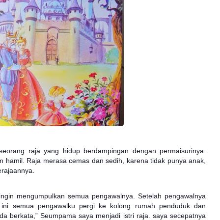
seorang raja yang hidup berdampingan dengan permaisurinya.
m hamil. Raja merasa cemas dan sedih, karena tidak punya anak,
erajaannya.
 ingin mengumpulkan semua pengawalnya. Setelah pengawalnya
 ini semua pengawalku pergi ke kolong rumah penduduk dan
da berkata,” Seumpama saya menjadi istri raja. saya secepatnya