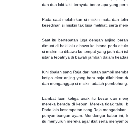
dan dua laki-laki, ternyata benar apa yang pern
Pada saat melahirkan si miskin mata dan telin
kesedihan si miskin tak bisa melihat, serta me
Saat itu bertepatan juga dengan anjing berana
dimuat di baki lalu dibawa ke istana perlu dit
si miskin itu dibawa ke tempat yang jauh dari is
istana tepatnya di bawah jamban dalam keadaan
Kini tibalah sang Raja dari hutan sambil memb
ketiga ekor anjing yang baru saja dilahirkan da
dan menganggap si miskin adalah pembohong.
Lambat laun ketiga anak itu besar dan meng
mereka berada di kebun. Mereka tidak tahu, b
Pada lain kesempatan sang Raja mengadakan p
penyambungan ayam. Mendengar kabar ini, I
itu menyuruh mereka agar ikut serta menyamb