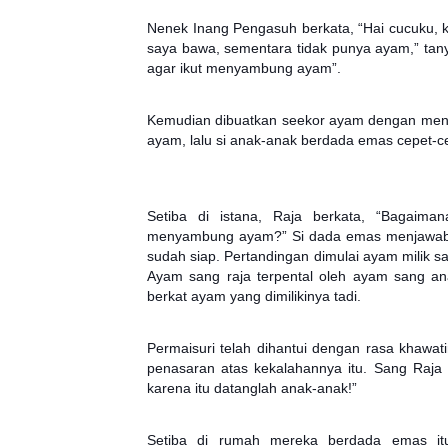
Nenek Inang Pengasuh berkata, “Hai cucuku,
saya bawa, sementara tidak punya ayam,” tany
agar ikut menyambung ayam”.
Kemudian dibuatkan seekor ayam dengan menyu
ayam, lalu si anak-anak berdada emas cepet-c
Setiba di istana, Raja berkata, “Bagaim
menyambung ayam?” Si dada emas menjawab: 
sudah siap. Pertandingan dimulai ayam milik s
Ayam sang raja terpental oleh ayam sang 
berkat ayam yang dimilikinya tadi.
Permaisuri telah dihantui dengan rasa khawat
penasaran atas kekalahannya itu. Sang Raja
karena itu datanglah anak-anak!”
Setiba di rumah mereka berdada emas it