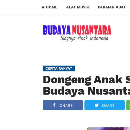
HOME
ALAT MUSIK
PAKAIAN ADAT
CERITA RAKYAT
Dongeng Anak S
Budaya Nusant
SHARE
SHARE