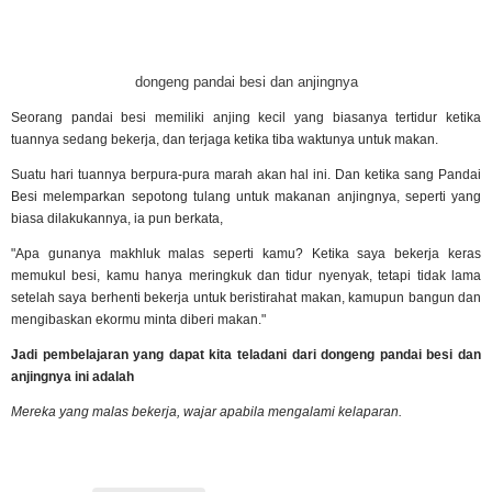
dongeng pandai besi dan anjingnya
Seorang pandai besi memiliki anjing kecil yang biasanya tertidur ketika
tuannya sedang bekerja, dan terjaga ketika tiba waktunya untuk makan.
Suatu hari tuannya berpura-pura marah akan hal ini. Dan ketika sang Pandai
Besi melemparkan sepotong tulang untuk makanan anjingnya, seperti yang
biasa dilakukannya, ia pun berkata,
"Apa gunanya makhluk malas seperti kamu? Ketika saya bekerja keras
memukul besi, kamu hanya meringkuk dan tidur nyenyak, tetapi tidak lama
setelah saya berhenti bekerja untuk beristirahat makan, kamupun bangun dan
mengibaskan ekormu minta diberi makan."
Jadi pembelajaran yang dapat kita teladani dari dongeng pandai besi dan
anjingnya ini adalah
Mereka yang malas bekerja, wajar apabila mengalami kelaparan.