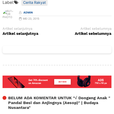
Label:
Cerita Rakyat
ADMIN
MEI 23, 2015
Artikel selanjutnya
Artikel sebelumnya
Artikel selanjutnya
Artikel sebelumnya
BELUM ADA KOMENTAR UNTUK "
√ Dongeng Anak "
Pandai Besi dan Anjingnya (Aesop)" | Budaya
Nusantara
"