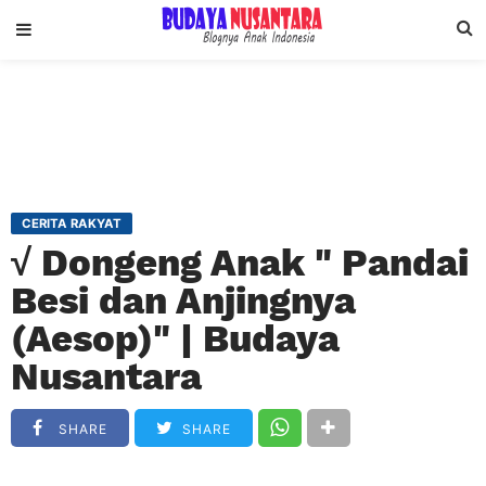
CERITA RAKYAT
√ Dongeng Anak " Pandai
Besi dan Anjingnya
(Aesop)" | Budaya
Nusantara
SHARE
SHARE