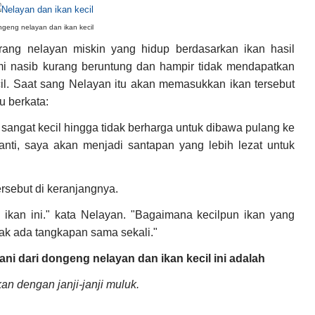
geng nelayan dan ikan kecil
ang nelayan miskin yang hidup berdasarkan ikan hasil
i nasib kurang beruntung dan hampir tidak mendapatkan
il. Saat sang Nelayan itu akan memasukkan ikan tersebut
u berkata:
sangat kecil hingga tidak berharga untuk dibawa pulang ke
anti, saya akan menjadi santapan yang lebih lezat untuk
rsebut di keranjangnya.
ikan ini." kata Nelayan. "Bagaimana kecilpun ikan yang
idak ada tangkapan sama sekali."
ani dari dongeng nelayan dan ikan kecil ini adalah
an dengan janji-janji muluk.