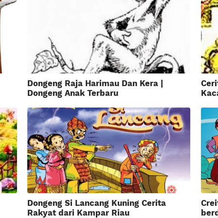
Dongeng Raja Harimau Dan Kera |
Cer
Dongeng Anak Terbaru
Kac
Dongeng Si Lancang Kuning Cerita
Cre
Rakyat dari Kampar Riau
berd