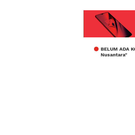
BELUM ADA K
Nusantara
"