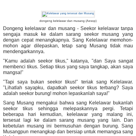
dongeng kelelawar dan musang (Aesop)
Dongeng kelelawar dan musang - Seekor kelelawar tanpa
sengaja masuk ke dalam sarang seekor musang yang
dengan cepat menangkapnya. Sang Kelelawar memohon-
mohon agar dilepaskan, tetap sang Musang tidak mau
mendengarkannya.
"Kamu adalah seekor tikus," katanya, "dan Saya sangat
membenci tikus. Setiap tikus yang saya tangkap, akan saya
mangsa!"
"Tapi saya bukan seekor tikus!" teriak sang Kelelawar.
"Lihatlah sayapku, dapatkah seekor tikus terbang? Saya
adalah seekor burung! mohon lepaskanlah saya!"
Sang Musang mengakui bahwa sang Kelelawar bukanlah
seekor tikus sehingga melepaskannya pergi. Tetapi
beberapa hari kemudian, kelelawar yang malang ini,
tersesat lagi ke dalam sarang musang yang lain. Dan
kebetulan musang ini bermusuhan dengan burung. Sang
Musangpun menangkap dan bersiap untuk memangsa sang