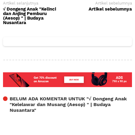
Artikel selanjutnya
Artikel sebelumnya
√ Dongeng Anak "Kelinci
Artikel sebelumnya
dan Anjing Pemburu
(Aesop) " | Budaya
Nusantara
BELUM ADA KOMENTAR UNTUK "
√ Dongeng Anak
"Kelelawar dan Musang (Aesop) " | Budaya
Nusantara
"