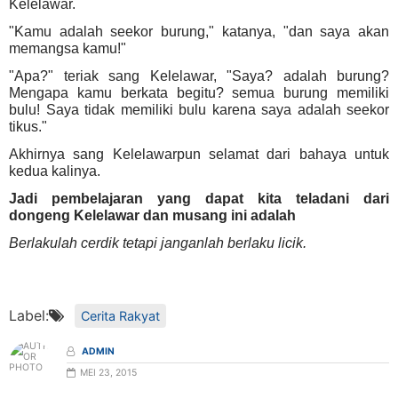
Kelelawar.
"Kamu adalah seekor burung," katanya, "dan saya akan
memangsa kamu!"
"Apa?" teriak sang Kelelawar, "Saya? adalah burung?
Mengapa kamu berkata begitu? semua burung memiliki
bulu! Saya tidak memiliki bulu karena saya adalah seekor
tikus."
Akhirnya sang Kelelawarpun selamat dari bahaya untuk
kedua kalinya.
Jadi pembelajaran yang dapat kita teladani dari
dongeng Kelelawar dan musang ini adalah
Berlakulah cerdik tetapi janganlah berlaku licik.
Label:
Cerita Rakyat
ADMIN
MEI 23, 2015