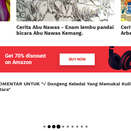
Cerita Abu Nawas - Enam lembu pandai
Ceri
bicara Abu Nawas Kemang.
Arbe
OMENTAR UNTUK "
√ Dongeng Keledai Yang Memakai Kulit
tara
"