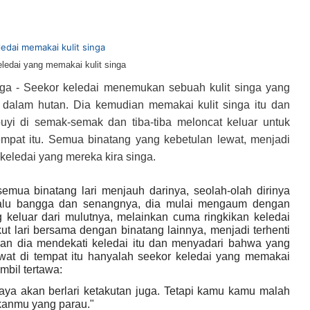
ledai yang memakai kulit singa
ga - Seekor keledai menemukan sebuah kulit singa yang
i dalam hutan. Dia kemudian memakai kulit singa itu dan
yi di semak-semak dan tiba-tiba meloncat keluar untuk
empat itu. Semua binatang yang kebetulan lewat, menjadi
t keledai yang mereka kira singa.
semua binatang lari menjauh darinya, seolah-olah dirinya
rlalu bangga dan senangnya, dia mulai mengaum dengan
 keluar dari mulutnya, melainkan cuma ringkikan keledai
ut lari bersama dengan binatang lainnya, menjadi terhenti
ahan dia mendekati keledai itu dan menyadari bahwa yang
ewat di tempat itu hanyalah seekor keledai yang memakai
mbil tertawa:
ya akan berlari ketakutan juga. Tetapi kamu kamu malah
kanmu yang parau."