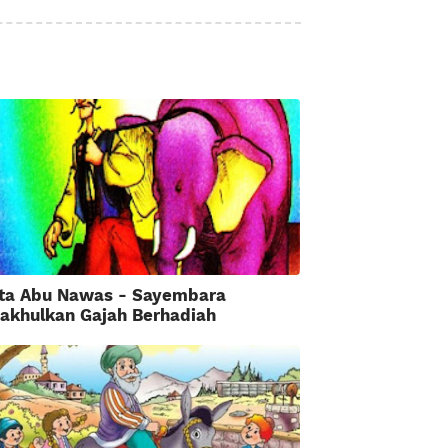
ita Abu Nawas - Sayembara
akhulkan Gajah Berhadiah