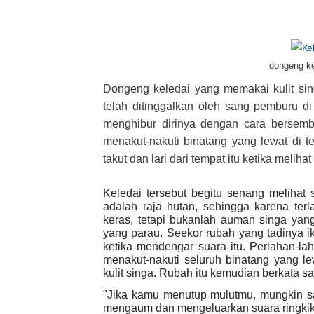
dongeng ke
Dongeng keledai yang memakai kulit sin
telah ditinggalkan oleh sang pemburu d
menghibur dirinya dengan cara bersembu
menakut-nakuti binatang yang lewat di t
takut dan lari dari tempat itu ketika meliha
Keledai tersebut begitu senang melihat 
adalah raja hutan, sehingga karena te
keras, tetapi bukanlah auman singa yang
yang parau. Seekor rubah yang tadinya ik
ketika mendengar suara itu. Perlahan-l
menakut-nakuti seluruh binatang yang l
kulit singa. Rubah itu kemudian berkata sa
"Jika kamu menutup mulutmu, mungkin sa
mengaum dan mengeluarkan suara ringki