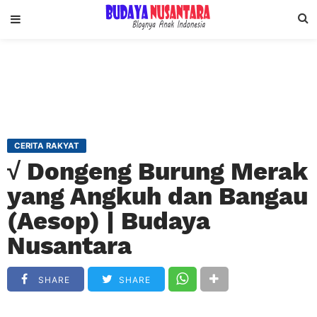
CERITA RAKYAT
√ Dongeng Burung Merak
yang Angkuh dan Bangau
(Aesop) | Budaya
Nusantara
SHARE
SHARE